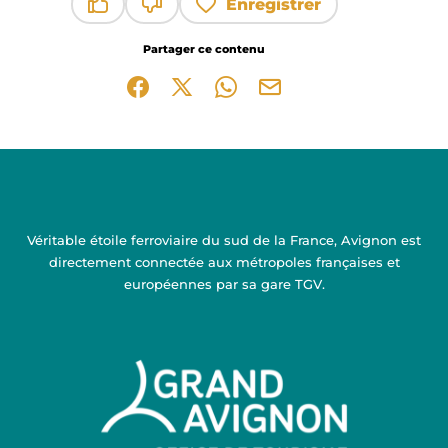
Enregistrer
Ce contenu vous a été utile
Ce contenu ne vous a pas été utile
Partager ce contenu
Partager sur Facebook (nouvelle fenêtre)
Partager sur X / Twitter (nouvelle fen
Partager sur WhatsApp
Partager par mail
Véritable étoile ferroviaire du sud de la France, Avignon est
directement connectée aux métropoles françaises et
européennes par sa gare TGV.