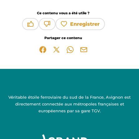
Ce contenu vous a été utile ?
Enregistrer
Ce contenu vous a été utile
Ce contenu ne vous a pas été utile
Partager ce contenu
Partager sur Facebook (nouvelle fenêtre)
Partager sur X / Twitter (nouvelle fen
Partager sur WhatsApp
Partager par mail
Véritable étoile ferroviaire du sud de la France, Avignon est
directement connectée aux métropoles françaises et
européennes par sa gare TGV.