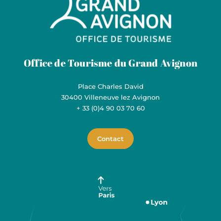
Grand Avignon Tourisme
Office de Tourisme du Grand Avignon
Place Charles David
30400 Villeneuve lez Avignon
+ 33 (0)4 90 03 70 60
Contact