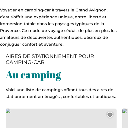
Voyager en camping-car à travers le Grand Avignon,
c’est s’offrir une expérience unique, entre liberté et
immersion totale dans les paysages typiques de la
Provence. Ce mode de voyage séduit de plus en plus les
amateurs de découvertes authentiques, désireux de
conjuguer confort et aventure.
AIRES DE STATIONNEMENT POUR
CAMPING-CAR
Au camping
Voici une liste de campings offrant tous des aires de
stationnement aménagés , confortables et pratiques.
Camping Les Avignon – Vivacamp La Laune
Lod
Ajout