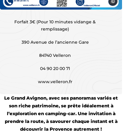
velleron
Aires de services pour camping-car, © velleron
Forfait 3€ (Pour 10 minutes vidange &
remplissage)
390 Avenue de l’ancienne Gare
84740 Velleron
04 90 20 00 71
www.velleron.fr
Le Grand Avignon, avec ses panoramas variés et
son riche patrimoine, se prête idéalement à
l’exploration en camping-car. Une invitation à
prendre la route, à savourer chaque instant et à
découvrir la Provence autrement !