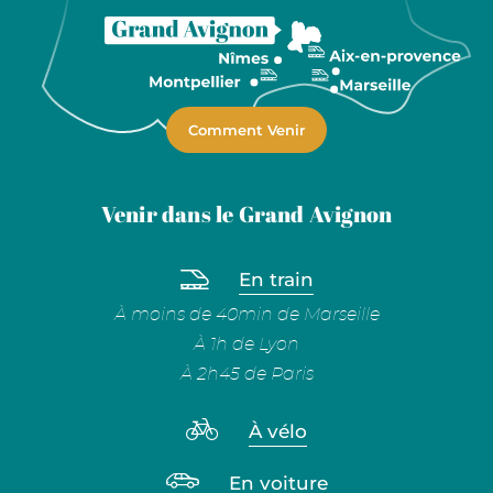
Comment Venir
Venir dans le Grand Avignon
En train
À moins de 40min de Marseille
À 1h de Lyon
À 2h45 de Paris
À vélo
En voiture