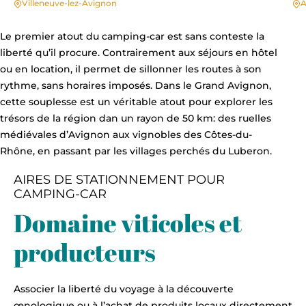
Villeneuve-lez-Avignon
A
Le premier atout du camping-car est sans conteste la
liberté qu’il procure. Contrairement aux séjours en hôtel
ou en location, il permet de sillonner les routes à son
rythme, sans horaires imposés. Dans le Grand Avignon,
cette souplesse est un véritable atout pour explorer les
trésors de la région dan un rayon de 50 km: des ruelles
médiévales d’Avignon aux vignobles des Côtes-du-
Rhône, en passant par les villages perchés du Luberon.
AIRES DE STATIONNEMENT POUR
CAMPING-CAR
Domaine viticoles et
producteurs
Associer la liberté du voyage à la découverte
œnologique ou à l’achat de produits locaux directement