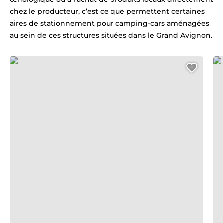
chez le producteur, c’est ce que permettent certaines
aires de stationnement pour camping-cars aménagées
au sein de ces structures situées dans le Grand Avignon.
Domaine Saint-Pierre D’escarvaillac
Vig
Ajout