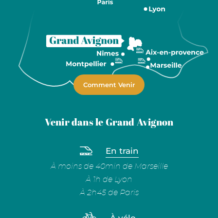
Comment Venir
Venir dans le Grand Avignon
En train
À moins de 40min de Marseille
À 1h de Lyon
À 2h45 de Paris