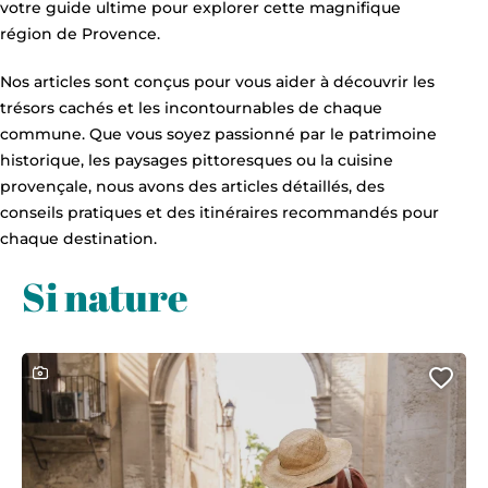
votre guide ultime pour explorer cette magnifique
région de Provence.
Nos articles sont conçus pour vous aider à découvrir les
trésors cachés et les incontournables de chaque
commune. Que vous soyez passionné par le patrimoine
historique, les paysages pittoresques ou la cuisine
provençale, nous avons des articles détaillés, des
conseils pratiques et des itinéraires recommandés pour
chaque destination.
Si nature
Ce contenu contient une galerie photo
Ajo