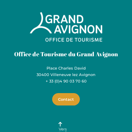
Grand Avignon Tourisme
Office de Tourisme du Grand Avignon
Place Charles David
30400 Villeneuve lez Avignon
+ 33 (0)4 90 03 70 60
Contact