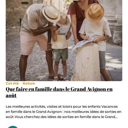
Cet été
Nature
Que faire en famille dans le Grand Avignon en
août
Les meilleures activités, visites et loisirs pour les enfants Vacances
en famille dans le Grand Avignon : nos meilleures idées de sorties en
août Vous cherchez des idées de sorties en famille dans le Grand
Avignon au mois d’août ? Entre balades à vélo, visites culturelles
adaptées aux enfants, parcs de loisirs, activités nature et…