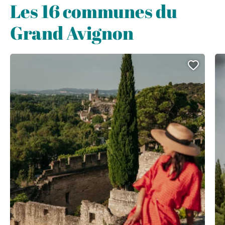
Les 16 communes du
Grand Avignon
Ajout