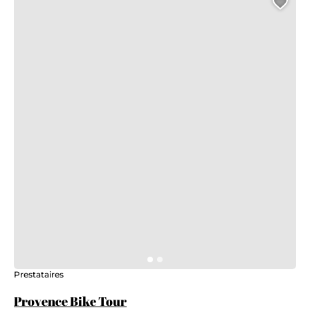
Ajo
Prestataires
Provence Bike Tour