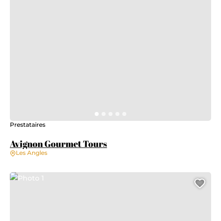
Prestataires
Avignon Gourmet Tours
Les Angles
Photo 1
Ajo