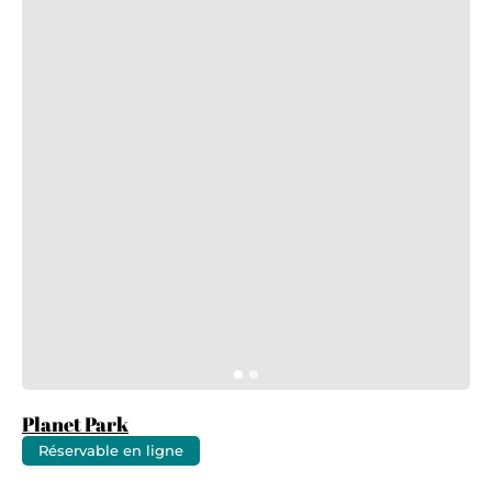
Planet Park
Réservable en ligne