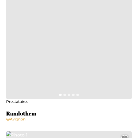
Prestataires
Randothem
Avignon
Photo 1