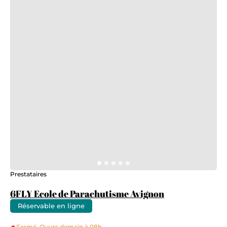
Prestataires
6FLY Ecole de Parachutisme Avignon
Réservable en ligne
Fermé. Ouvre demain à 08h