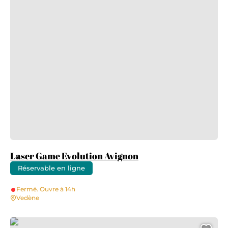
Laser Game Evolution Avignon
Réservable en ligne
Fermé. Ouvre à 14h
Vedène
UGolf Avignon Chateaublanc