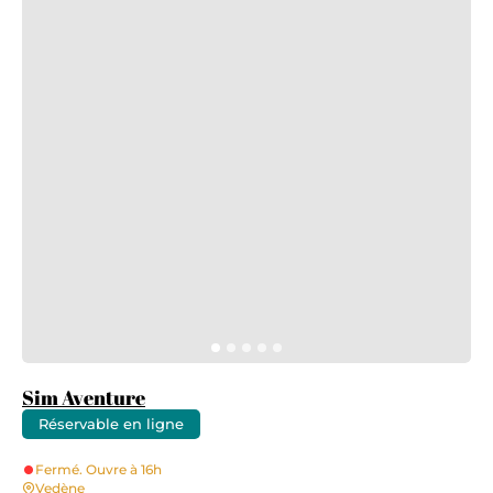
Sim Aventure
Réservable en ligne
Fermé. Ouvre à 16h
Vedène