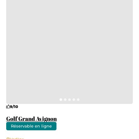
9/10
Golf Grand Avignon
Réservable en ligne