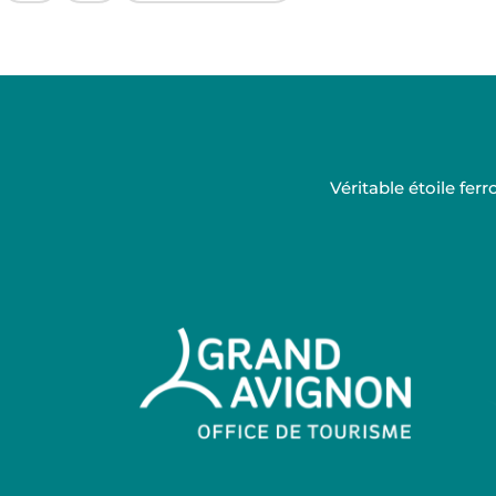
Ce contenu vous a été utile
Ce contenu ne vous a pas été utile
Véritable étoile fe
Grand Avignon Tourisme