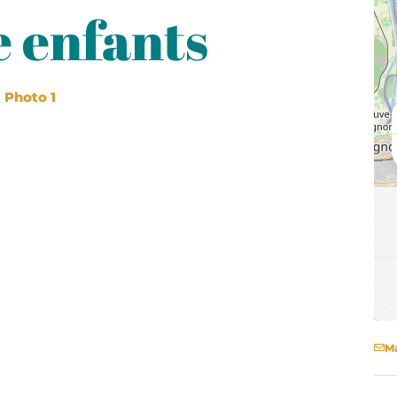
e enfants
Photo 1
Ma