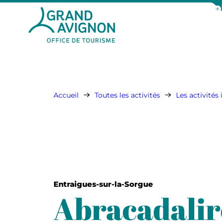
Aff
Grand Avignon Tourisme
Accueil
Toutes les activités
Les activités
Entraigues-sur-la-Sorgue
Abracadalir