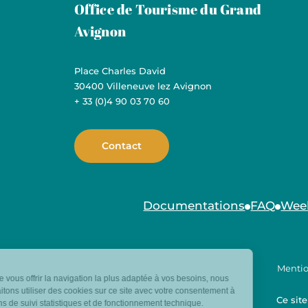
Office de Tourisme du Grand
Avignon
Place Charles David
30400 Villeneuve lez Avignon
+ 33 (0)4 90 03 70 60
Contact
Documentations
FAQ
Wee
Mentio
Ce sit