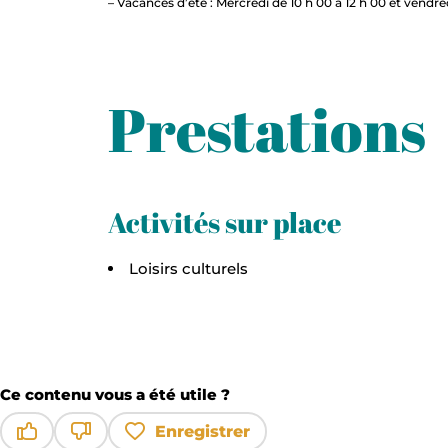
– Vacances d’été : Mercredi de 10 h 00 à 12 h 00 et vendred
Prestations
Activités sur place
Loisirs culturels
Ce contenu vous a été utile ?
Enregistrer