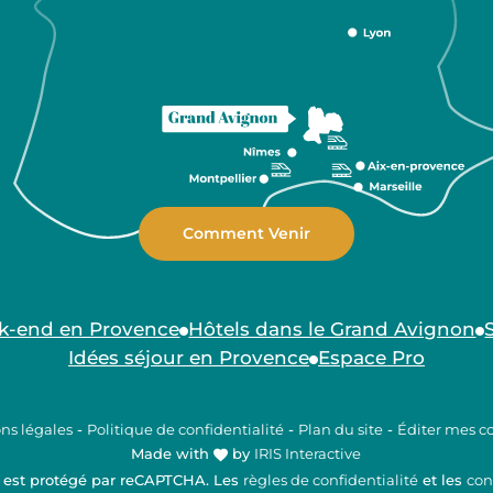
Comment Venir
k-end en Provence
Hôtels dans le Grand Avignon
Idées séjour en Provence
Espace Pro
ns légales
-
Politique de confidentialité
-
Plan du site
-
Éditer mes c
Made with
by
IRIS Interactive
e est protégé par reCAPTCHA. Les
règles de confidentialité
et les
con