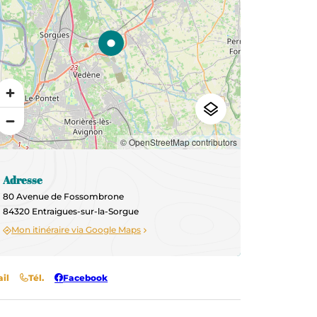
© OpenStreetMap contributors
Adresse
80 Avenue de Fossombrone
84320 Entraigues-sur-la-Sorgue
Mon itinéraire via Google Maps
il
Tél.
Facebook