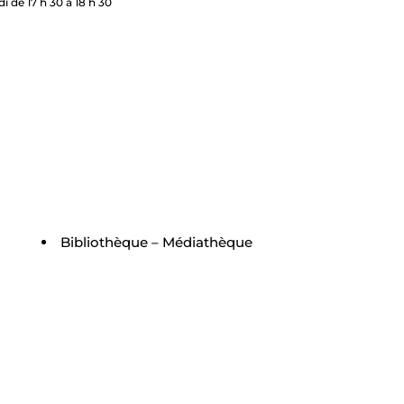
i de 17 h 30 à 18 h 30
Bibliothèque – Médiathèque