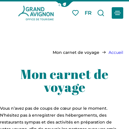
Afficher la barre de navigation du
Menu
FR
Mes favoris
Je reche
Grand Avignon Tourisme
Mon carnet de voyage
Accueil
Mon carnet de
voyage
Vous n’avez pas de coups de cœur pour le moment.
N’hésitez pas à enregistrer des hébergements, des
restaurants sympas et des activités en préparation de