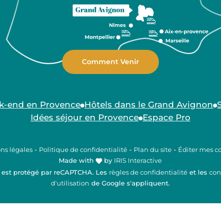
Comment Venir
k-end en Provence
Hôtels dans le Grand Avignon
Idées séjour en Provence
Espace Pro
ns légales
-
Politique de confidentialité
-
Plan du site
-
Éditer mes c
Made with
by
IRIS Interactive
e est protégé par reCAPTCHA. Les
règles de confidentialité
et les
con
d'utilisation
de Google s'appliquent.