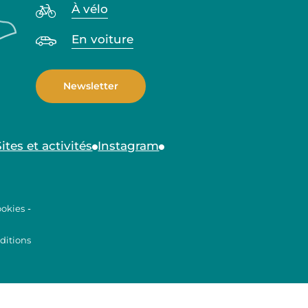
À vélo
En voiture
Newsletter
Sites et activités
Instagram
ookies
-
ditions