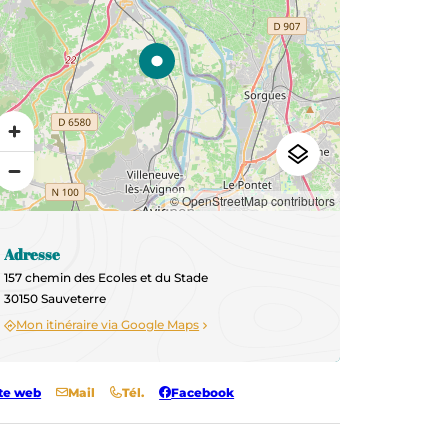
© OpenStreetMap contributors
Adresse
157 chemin des Ecoles et du Stade
30150 Sauveterre
Mon itinéraire via Google Maps
te web
Mail
Tél.
Facebook