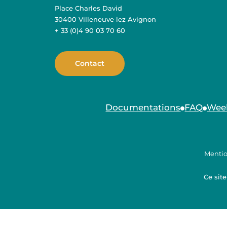
Place Charles David
30400 Villeneuve lez Avignon
+ 33 (0)4 90 03 70 60
Contact
Documentations
FAQ
Wee
Mentio
Ce sit