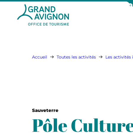
Aff
Grand Avignon Tourisme
Accueil
Toutes les activités
Les activités
Sauveterre
Pôle Culture