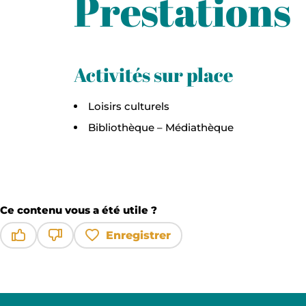
Prestations
Activités sur place
Loisirs culturels
Bibliothèque – Médiathèque
Ce contenu vous a été utile ?
Enregistrer
Ce contenu vous a été utile
Ce contenu ne vous a pas été utile