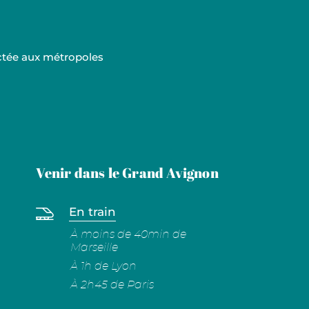
ectée aux métropoles
Venir dans le Grand Avignon
En train
À moins de 40min de
Marseille
À 1h de Lyon
À 2h45 de Paris