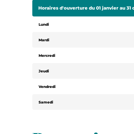
Horaires d'ouverture du 01 janvier au 3
Lundi
Mardi
Mercredi
Jeudi
Vendredi
Samedi