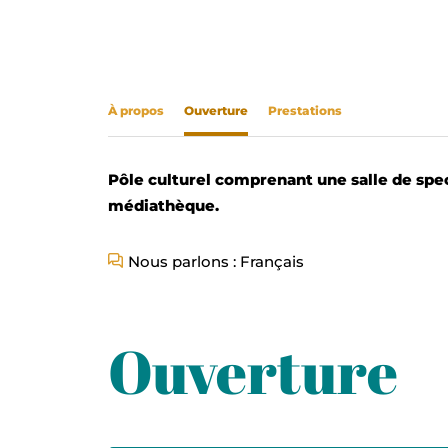
À propos
Ouverture
Prestations
Pôle culturel comprenant une salle de spe
médiathèque.
Nous parlons : Français
Ouverture