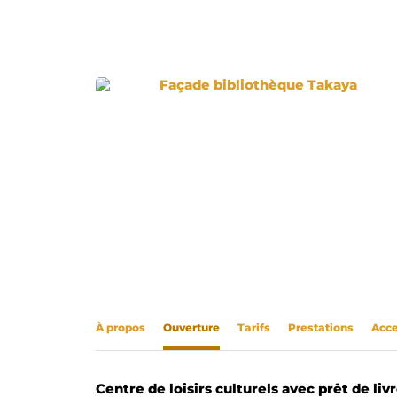
Façade bibliothèque Tak
À propos
Ouverture
Tarifs
Prestations
Acce
Centre de loisirs culturels avec prêt de liv