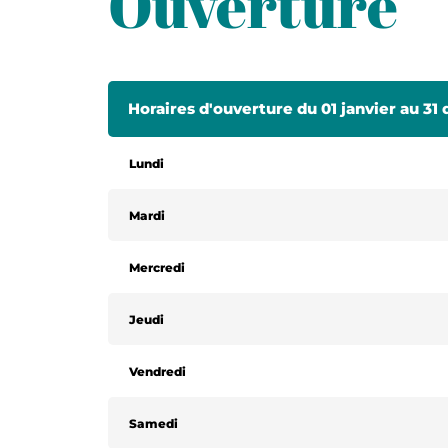
Ouverture
Horaires d'ouverture du 01 janvier au 3
Lundi
Mardi
Mercredi
Jeudi
Vendredi
Samedi