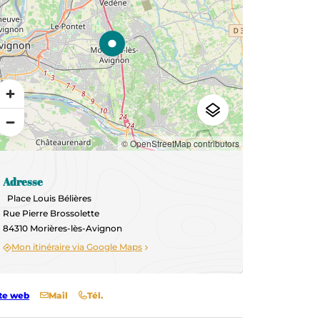
© OpenStreetMap contributors
Adresse
Place Louis Bélières
Rue Pierre Brossolette
84310 Morières-lès-Avignon
Mon itinéraire via Google Maps
te web
Mail
Tél.