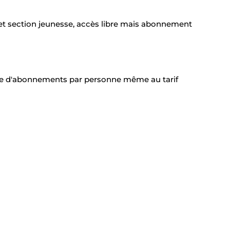
es et section jeunesse, accès libre mais abonnement
te d'abonnements par personne même au tarif