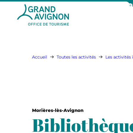
Aff
Grand Avignon Tourisme
Accueil
Toutes les activités
Les activités
Morières-lès-Avignon
Bibliothèqu