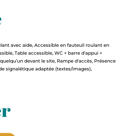
é
lant avec aide, Accessible en fauteuil roulant en
ible, Table accessible, WC + barre d'appui +
r quelqu’un devant le site, Rampe d'accès, Présence
de signalétique adaptée (textes/images),
er