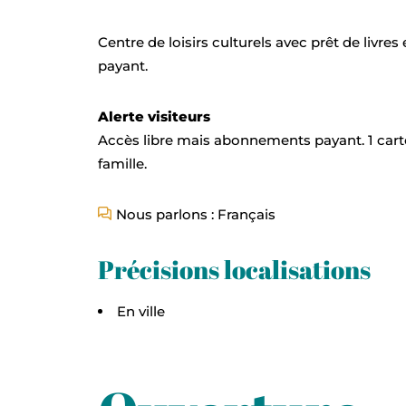
Centre de loisirs culturels avec prêt de livr
payant.
Alerte visiteurs
Accès libre mais abonnements payant. 1 car
famille.
Nous parlons : Français
Précisions localisations
En ville