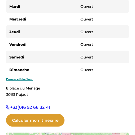
Mardi
Ouvert
Mercredi
Ouvert
Jeudi
Ouvert
Vendredi
Ouvert
Samedi
Ouvert
Dimanche
Ouvert
Provence Bike Tour
8 place du Ménage
30131
Pujaut
+33(0)6 52 66 32 41
Calculer mon itinéraire