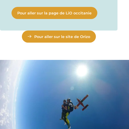
Pour aller sur la page de LiO occitanie
Pour aller sur le site de Orizo