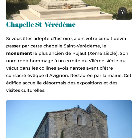
DavidL
statue vierge pujaut, © DavidL
Chapelle St-Vérédème
Si vous êtes adepte d’histoire, alors votre circuit devra
passer par cette chapelle Saint-Vérédème, le
monument
le plus ancien de Pujaut (Xème siècle). Son
nom rend hommage à un ermite du VIIème siècle qui
vécut dans les collines avoisinantes avant d’être
consacré évêque d’Avignon. Restaurée par la mairie, Cet
édifice accueille désormais des expositions et des
visites culturelles.