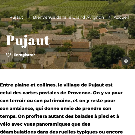
Pujaut
Bienvenue dans le Grand Avignon
Accueil
Pujaut
Enregistrer
jhern
Entre plaine et collines, le village de Pujaut est
celui des cartes postales de Provence. On y va pour
son terroir ou son patrimoine, et on y reste pour
son ambiance, qui donne envie de prendre son
temps. On profitera autant des balades à pied et à
vélo avec vues panoramiques que des
déambulations dans des ruelles typiques ou encore