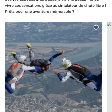
vivre ces sensations grâce au simulateur de chute libre !
Prêts pour une aventure mémorable ?
Sky
Ajout