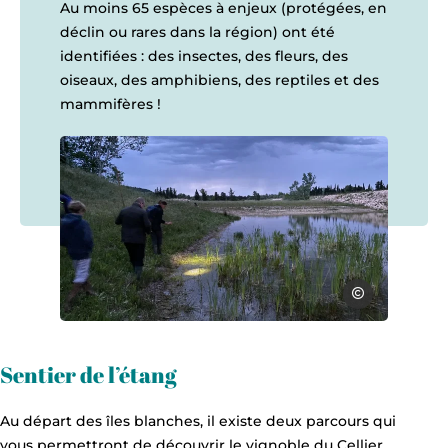
Au moins 65 espèces à enjeux (protégées, en
déclin ou rares dans la région) ont été
identifiées : des insectes, des fleurs, des
oiseaux, des amphibiens, des reptiles et des
mammifères !
Anne-Laure Vidal
La digue du Planas 2, © Anne-Laure Vidal
Sentier de l’étang
Au départ des îles blanches, il existe deux parcours qui
vous permettront de découvrir le vignoble du Cellier