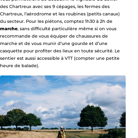
des Chartreux avec ses 9 cépages, les fermes des
Chartreux, l’aérodrome et les roubines (petits canaux)
du secteur. Pour les piétons, comptez 1h30 à 2h de
marche
, sans difficulté particulière même si on vous
recommande de vous équiper de chaussures de
marche et de vous munir d’une gourde et d’une
casquette pour profiter des lieux en toute sécurité. Le
sentier est aussi accessible à VTT (compter une petite
heure de balade).
homme-sur-un-sentier, © Clem Onojegh