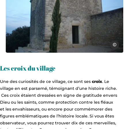
mairie Puj
chapelle saint veredeme pujaut, © ma
Les croix du village
Une des curiosités de ce village, ce sont ses
croix
. Le
village en est parsemé, témoignant d’une histoire riche.
Ces croix étaient dressées en signe de gratitude envers
Dieu ou les saints, comme protection contre les fléaux
et les envahisseurs, ou encore pour commémorer des
figures emblématiques de l’histoire locale. Si vous êtes
observateur, vous pourrez trouver dix de ces merveilles,