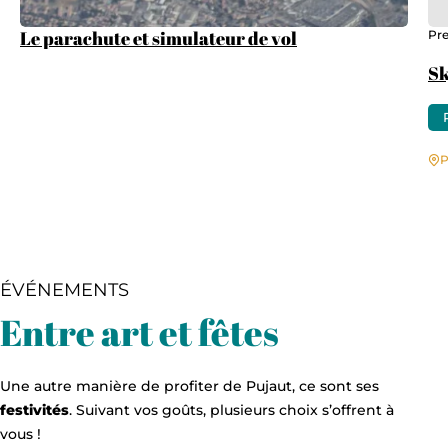
Le parachute et simulateur de vol
Pre
Sk
P
ÉVÉNEMENTS
Entre art et fêtes
Une autre manière de profiter de Pujaut, ce sont ses
festivités
. Suivant vos goûts, plusieurs choix s’offrent à
vous !