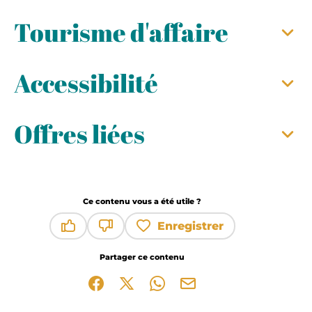
Tourisme d'affaire
Accessibilité
Offres liées
Ce contenu vous a été utile ?
Enregistrer
Ce contenu vous a été utile
Ce contenu ne vous a pas été utile
Partager ce contenu
Partager sur Facebook (nouvelle fenêtre)
Partager sur X / Twitter (nouvelle fen
Partager sur WhatsApp
Partager par mail