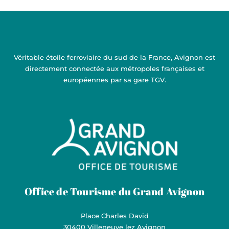
Véritable étoile ferroviaire du sud de la France, Avignon est
directement connectée aux métropoles françaises et
européennes par sa gare TGV.
Grand Avignon Tourisme
Office de Tourisme du Grand Avignon
Place Charles David
30400 Villeneuve lez Avignon