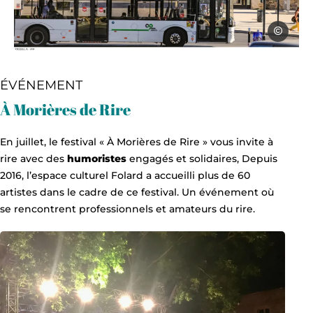
Alain Hocq
bus avignon, © Alain Hocquel
ÉVÉNEMENT
À Morières de Rire
En juillet, le festival « À Morières de Rire » vous invite à
rire avec des
humoristes
engagés et solidaires, Depuis
2016, l’espace culturel Folard a accueilli plus de 60
artistes dans le cadre de ce festival. Un événement où
se rencontrent professionnels et amateurs du rire.