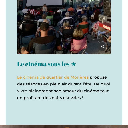
Marck Romano
Morières les Avignon, © Marck Romano
Le cinéma sous les ★
Le cinéma de quartier de Morières
propose
des séances en plein air durant l’été. De quoi
vivre pleinement son amour du cinéma tout
en profitant des nuits estivales !