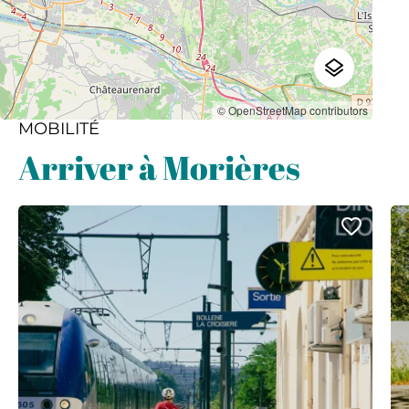
© OpenStreetMap contributors
MOBILITÉ
Arriver à Morières
Ajout