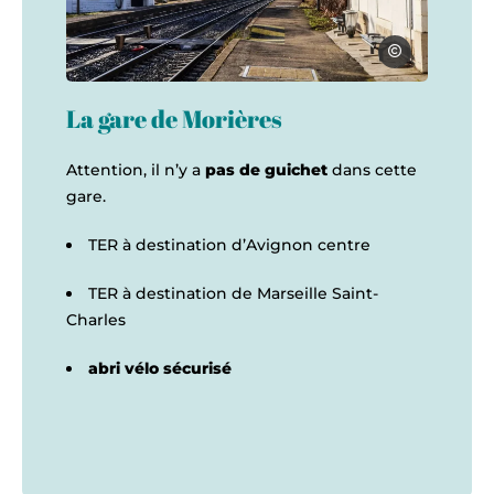
Ara Sarkissian
gare morieres-les-avignon, © Ara Sarkissian
La gare de Morières
Attention, il n’y a
pas de guichet
dans cette
gare.
TER à destination d’Avignon centre
TER à destination de Marseille Saint-
Charles
abri vélo sécurisé