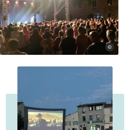
Marck Roma
A Morières de Rire, © Marck Romano