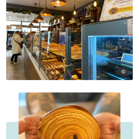
OTGA
Photo, © OTGA