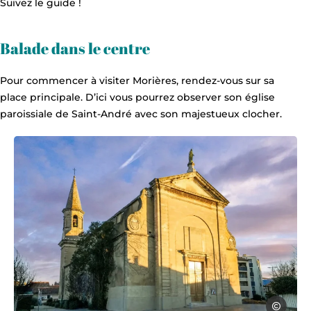
Suivez le guide !
Balade dans le centre
Pour commencer à visiter Morières, rendez-vous sur sa
place principale. D’ici vous pourrez observer son église
paroissiale de Saint-André avec son majestueux clocher.
Armand A