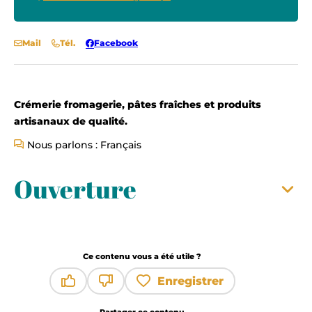
Mail
Tél.
Facebook
Crémerie fromagerie, pâtes fraîches et produits
artisanaux de qualité.
Nous parlons : Français
Ouverture
Ce contenu vous a été utile ?
Enregistrer
Ce contenu vous a été utile
Ce contenu ne vous a pas été utile