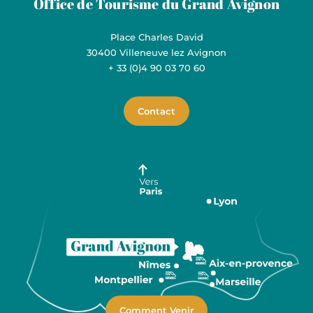
Office de Tourisme du Grand Avignon
Place Charles David
30400 Villeneuve lez Avignon
+ 33 (0)4 90 03 70 60
Contact
Comment Venir