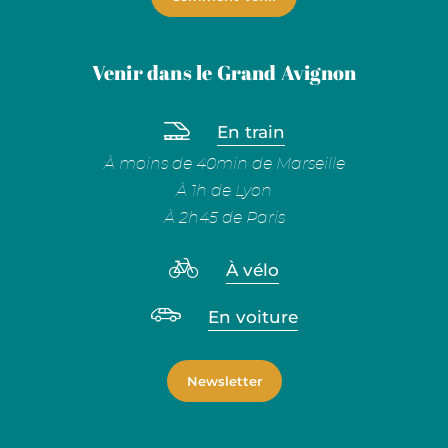
Venir dans le Grand Avignon
En train
À moins de 40min de Marseille
À 1h de Lyon
À 2h45 de Paris
À vélo
En voiture
Newsletter