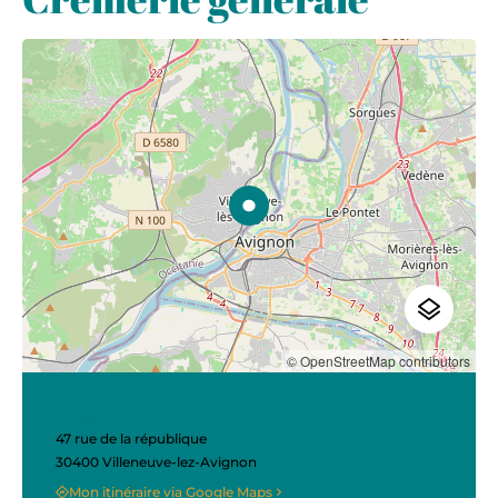
© OpenStreetMap contributors
Adresse
47 rue de la république
30400 Villeneuve-lez-Avignon
Mon itinéraire via Google Maps