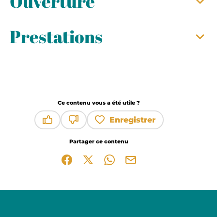
Ouverture
Prestations
Ce contenu vous a été utile ?
Enregistrer
Ce contenu vous a été utile
Ce contenu ne vous a pas été utile
Partager ce contenu
Partager sur Facebook (nouvelle fenêtre)
Partager sur X / Twitter (nouvelle fen
Partager sur WhatsApp
Partager par mail