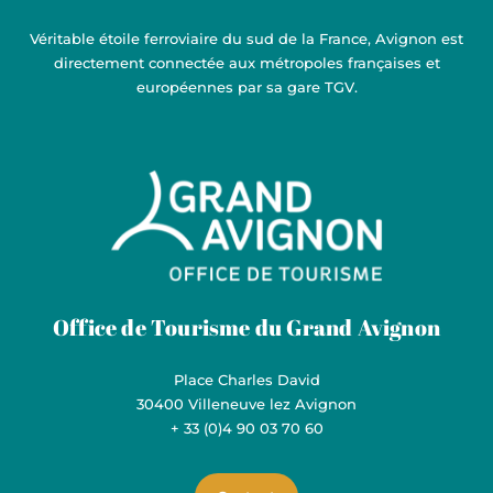
Véritable étoile ferroviaire du sud de la France, Avignon est
directement connectée aux métropoles françaises et
européennes par sa gare TGV.
Grand Avignon Tourisme
Office de Tourisme du Grand Avignon
Place Charles David
30400 Villeneuve lez Avignon
+ 33 (0)4 90 03 70 60