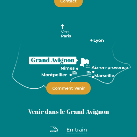
Contact
Comment Venir
Venir dans le Grand Avignon
En train