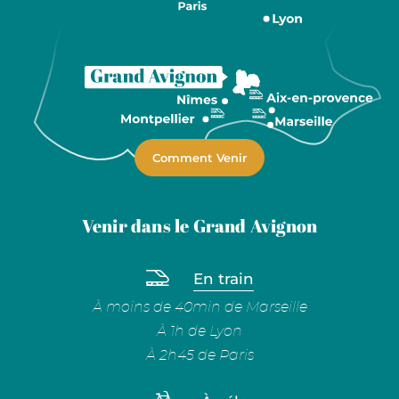
Comment Venir
Venir dans le Grand Avignon
En train
À moins de 40min de Marseille
À 1h de Lyon
À 2h45 de Paris