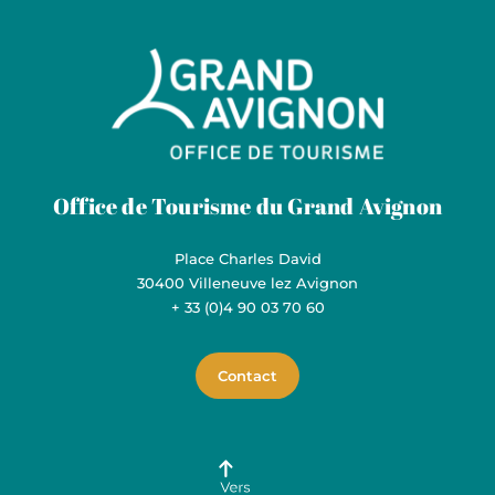
Grand Avignon Tourisme
Office de Tourisme du Grand Avignon
Place Charles David
30400 Villeneuve lez Avignon
+ 33 (0)4 90 03 70 60
Contact