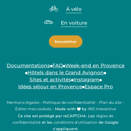
À vélo
En voiture
Newsletter
Documentations
FAQ
Week-end en Provence
Hôtels dans le Grand Avignon
Sites et activités
Instagram
Idées séjour en Provence
Espace Pro
Mentions légales
-
Politique de confidentialité
-
Plan du site
-
Éditer mes cookies
-
Made with
by
IRIS Interactive
Ce site est protégé par reCAPTCHA. Les
règles de
confidentialité
et les
conditions d'utilisation
de Google
s'appliquent.