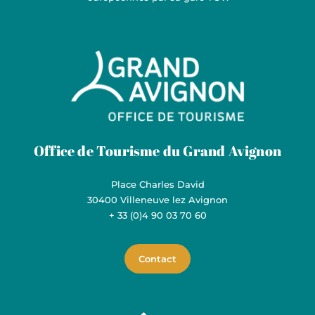
Grand Avignon Tourisme
Office de Tourisme du Grand Avignon
Place Charles David
30400 Villeneuve lez Avignon
+ 33 (0)4 90 03 70 60
Contact