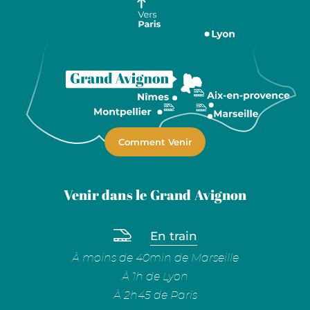
Comment Venir
Venir dans le Grand Avignon
En train
À moins de 40min de Marseille
À 1h de Lyon
À 2h45 de Paris