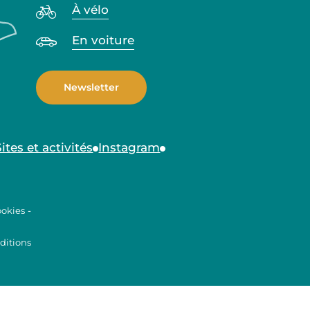
À vélo
En voiture
Newsletter
Sites et activités
Instagram
ookies
-
ditions