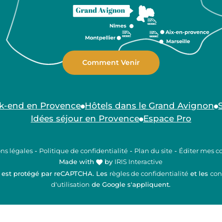
Comment Venir
k-end en Provence
Hôtels dans le Grand Avignon
Idées séjour en Provence
Espace Pro
ns légales
-
Politique de confidentialité
-
Plan du site
-
Éditer mes c
Made with
by
IRIS Interactive
e est protégé par reCAPTCHA. Les
règles de confidentialité
et les
con
d'utilisation
de Google s'appliquent.