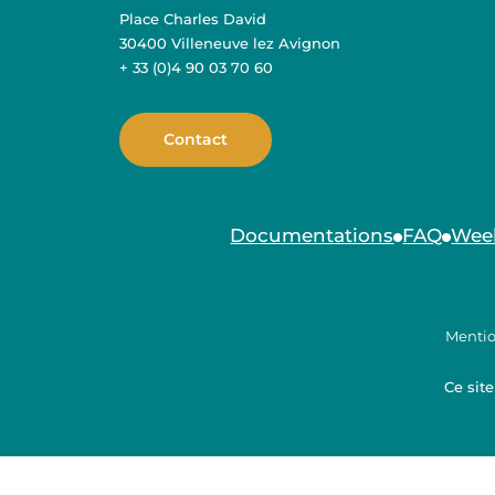
Place Charles David
30400 Villeneuve lez Avignon
+ 33 (0)4 90 03 70 60
Contact
Documentations
FAQ
Wee
Mentio
Ce sit