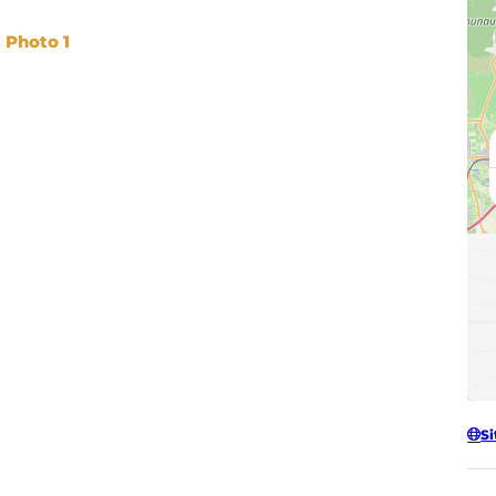
Photo 1
Si