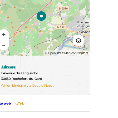
© OpenStreetMap contributors
Adresse
1 Avenue du Languedoc
30650 Rochefort-du-Gard
Mon itinéraire via Google Maps
te web
Tél.