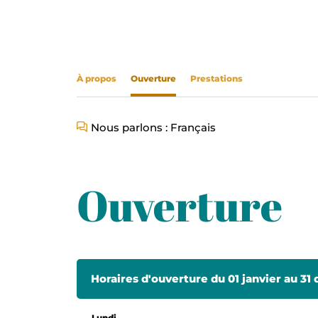
À propos
Ouverture
Prestations
Nous parlons : Français
Ouverture
Horaires d'ouverture du 01 janvier au 3
Lundi