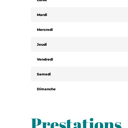
Mardi
Mercredi
Jeudi
Vendredi
Samedi
Dimanche
Prestations