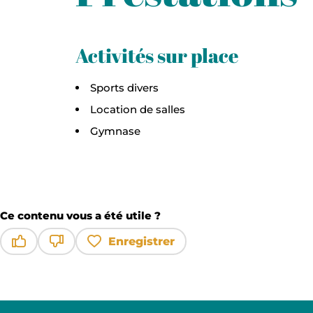
Activités sur place
Sports divers
Location de salles
Gymnase
Ce contenu vous a été utile ?
Enregistrer
Ce contenu vous a été utile
Ce contenu ne vous a pas été utile