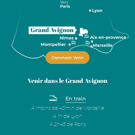
Comment Venir
Venir dans le Grand Avignon
En train
À moins de 40min de Marseille
À 1h de Lyon
À 2h45 de Paris