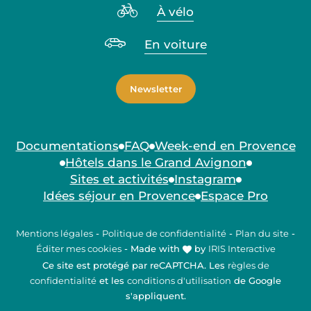
À vélo
En voiture
Newsletter
Documentations
FAQ
Week-end en Provence
Hôtels dans le Grand Avignon
Sites et activités
Instagram
Idées séjour en Provence
Espace Pro
Mentions légales
-
Politique de confidentialité
-
Plan du site
-
Éditer mes cookies
-
Made with
by
IRIS Interactive
Ce site est protégé par reCAPTCHA. Les
règles de
confidentialité
et les
conditions d'utilisation
de Google
s'appliquent.