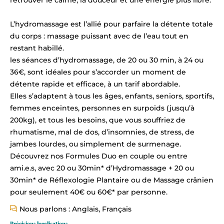
retrouver le calme, la douceur et une énergie plus libre.
L’hydromassage est l’allié pour parfaire la détente totale
du corps : massage puissant avec de l’eau tout en
restant habillé.
les séances d’hydromassage, de 20 ou 30 min, à 24 ou
36€, sont idéales pour s’accorder un moment de
détente rapide et efficace, à un tarif abordable.
Elles s’adaptent à tous les âges, enfants, seniors, sportifs,
femmes enceintes, personnes en surpoids (jusqu’à
200kg), et tous les besoins, que vous souffriez de
rhumatisme, mal de dos, d’insomnies, de stress, de
jambes lourdes, ou simplement de surmenage.
Découvrez nos Formules Duo en couple ou entre
ami.e.s, avec 20 ou 30min* d’Hydromassage + 20 ou
30min* de Réflexologie Plantaire ou de Massage crânien
pour seulement 40€ ou 60€* par personne.
Nous parlons : Anglais, Français
Précisions localisations