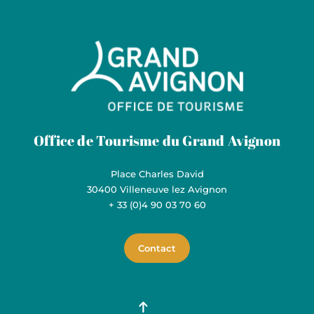
Grand Avignon Tourisme
Office de Tourisme du Grand Avignon
Place Charles David
30400 Villeneuve lez Avignon
+ 33 (0)4 90 03 70 60
Contact