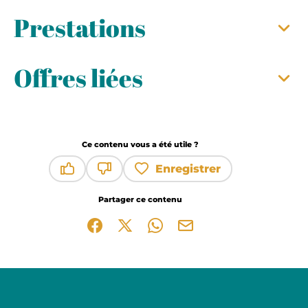
Prestations
Offres liées
Ce contenu vous a été utile ?
Enregistrer
Ce contenu vous a été utile
Ce contenu ne vous a pas été utile
Partager ce contenu
Partager sur Facebook (nouvelle fenêtre)
Partager sur X / Twitter (nouvelle fen
Partager sur WhatsApp
Partager par mail