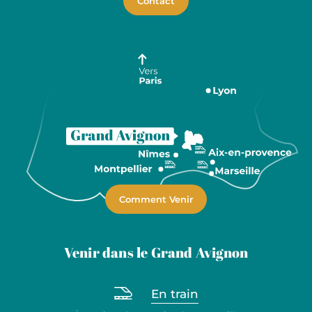
Contact
Comment Venir
Venir dans le Grand Avignon
En train