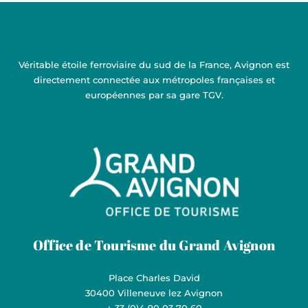
Véritable étoile ferroviaire du sud de la France, Avignon est
directement connectée aux métropoles françaises et
européennes par sa gare TGV.
Grand Avignon Tourisme
Office de Tourisme du Grand Avignon
Place Charles David
30400 Villeneuve lez Avignon