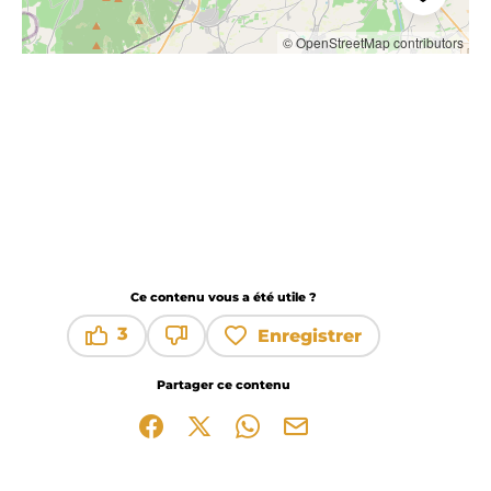
© OpenStreetMap contributors
Ce contenu vous a été utile ?
3
Enregistrer
Ce contenu vous a été utile
Ce contenu ne vous a pas été utile
Partager ce contenu
Partager sur Facebook (nouvelle fenêtre)
Partager sur X / Twitter (nouvelle fen
Partager sur WhatsApp
Partager par mail