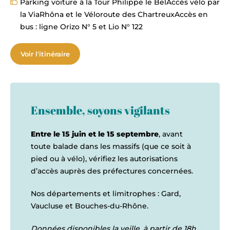
Parking voiture à la Tour Philippe le BelAccès vélo par
la ViaRhôna et le Véloroute des ChartreuxAccès en
bus : ligne Orizo N° 5 et Lio N° 122
Voir l'itinéraire
Ensemble, soyons vigilants
Entre le 15 juin et le 15 septembre
, avant
toute balade dans les massifs (que ce soit à
pied ou à vélo), vérifiez les autorisations
d’accès auprès des préfectures concernées.
Nos départements et limitrophes : Gard,
Vaucluse et Bouches-du-Rhône.
Données disponibles la veille, à partir de 18h.