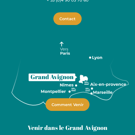
+ 33 (0)4 90 03 70 60
Contact
Comment Venir
Venir dans le Grand Avignon