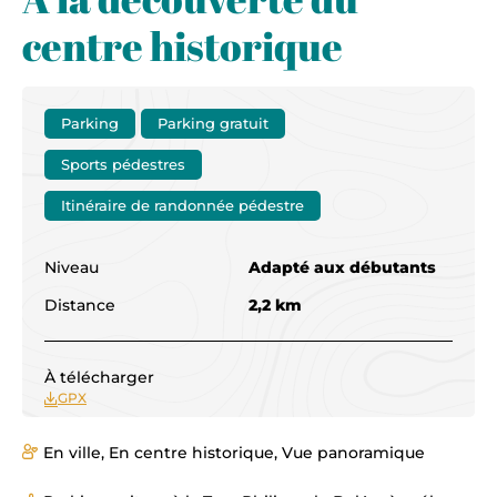
centre historique
Parking
Parking gratuit
Sports pédestres
Itinéraire de randonnée pédestre
Niveau
Adapté aux débutants
Distance
2,2 km
À télécharger
GPX
En ville, En centre historique, Vue panoramique