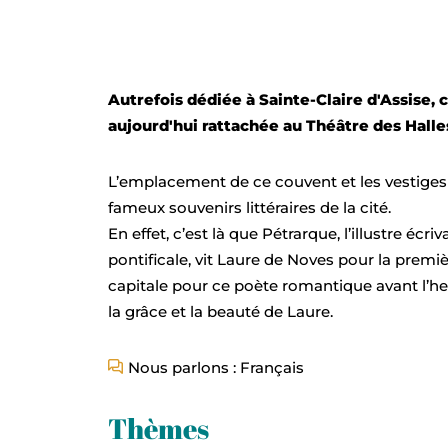
Autrefois dédiée à Sainte-Claire d'Assise, 
aujourd'hui rattachée au Théâtre des Halle
L’emplacement de ce couvent et les vestiges 
fameux souvenirs littéraires de la cité.
En effet, c’est là que Pétrarque, l’illustre éc
pontificale, vit Laure de Noves pour la prem
capitale pour ce poète romantique avant l’heur
la grâce et la beauté de Laure.
Nous parlons : Français
Thèmes