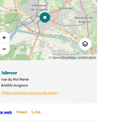
© OpenStreetMap contributors
Adresse
rue du Roi René
84000 Avignon
Mon itinéraire via Google Maps
te web
Mail
Tél.