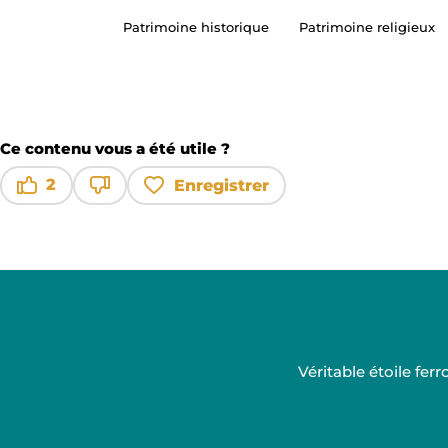
Patrimoine historique
Patrimoine religieux
Ce contenu vous a été utile ?
2
Enregistrer
Ce contenu vous a été utile
Ce contenu ne vous a pas été utile
Véritable étoile fe