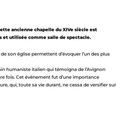
cette ancienne chapelle du XIVe siècle est
s et utilisée comme salle de spectacle.
de son église permettent d’évoquer l’un des plus
rivain humaniste italien qui témoigna de l’Avignon
ière fois. Cet évènement fut d’une importance
e, qui, toute sa vie durant, ne cessa de versifier sur