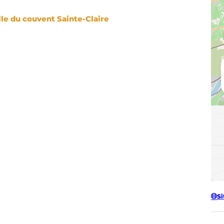
Restes de la chapelle du couvent Sainte-Claire
Si