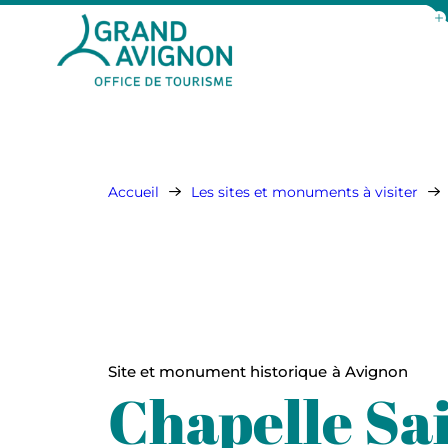
Aff
Grand Avignon Tourisme
Accueil
Les sites et monuments à visiter
Site et monument historique
à Avignon
Chapelle Sa