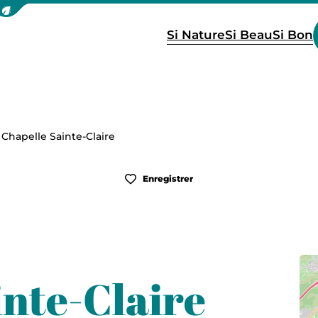
icher la barre de navigation du mode éco
Si Nature
Si Beau
Si Bon
Chapelle Sainte-Claire
Enregistrer
inte-Claire