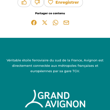
Enregistrer
Ce contenu vous a été utile
Ce contenu ne vous a pas été utile
Partager ce contenu
Partager sur Facebook (nouvelle fenêtre)
Partager sur X / Twitter (nouvelle fen
Partager sur WhatsApp
Partager par mail
Véritable étoile ferroviaire du sud de la France, Avignon est
directement connectée aux métropoles françaises et
européennes par sa gare TGV.