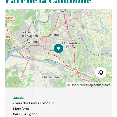
© OpenStreetMap contributors
Adresse
cours des Frères Folcoaud
Montfavet
84000 Avignon