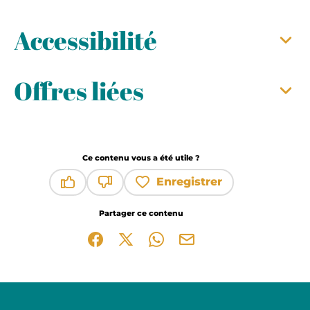
Accessibilité
Offres liées
Ce contenu vous a été utile ?
Enregistrer
Ce contenu vous a été utile
Ce contenu ne vous a pas été utile
Partager ce contenu
Partager sur Facebook (nouvelle fenêtre)
Partager sur X / Twitter (nouvelle fen
Partager sur WhatsApp
Partager par mail