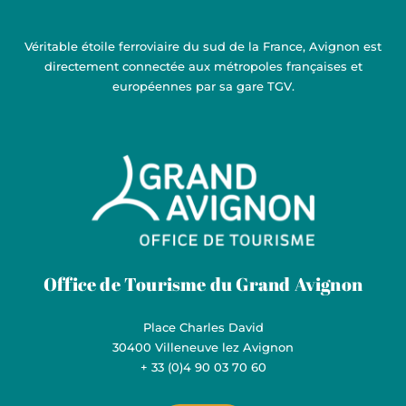
Véritable étoile ferroviaire du sud de la France, Avignon est
directement connectée aux métropoles françaises et
européennes par sa gare TGV.
Grand Avignon Tourisme
Office de Tourisme du Grand Avignon
Place Charles David
30400 Villeneuve lez Avignon
+ 33 (0)4 90 03 70 60