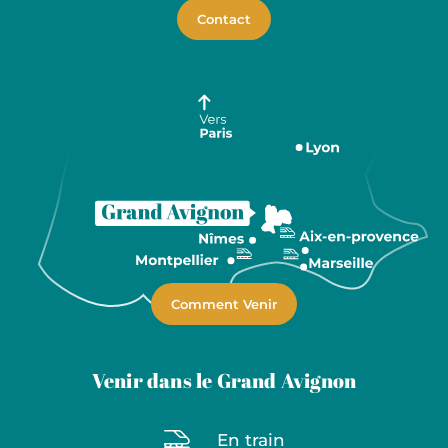
Contact
Comment Venir
Venir dans le Grand Avignon
En train