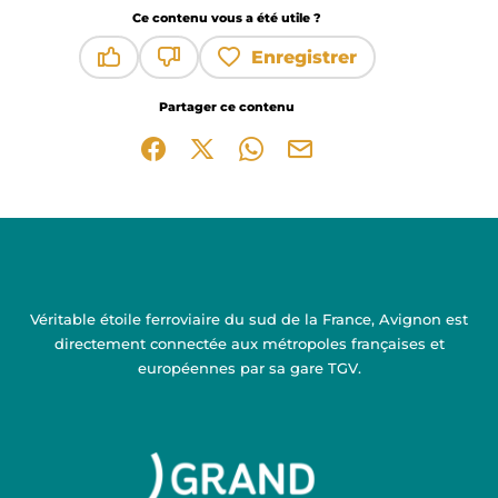
Ce contenu vous a été utile ?
Enregistrer
Ce contenu vous a été utile
Ce contenu ne vous a pas été utile
Partager ce contenu
Partager sur Facebook (nouvelle fenêtre)
Partager sur X / Twitter (nouvelle fen
Partager sur WhatsApp
Partager par mail
Véritable étoile ferroviaire du sud de la France, Avignon est
directement connectée aux métropoles françaises et
européennes par sa gare TGV.