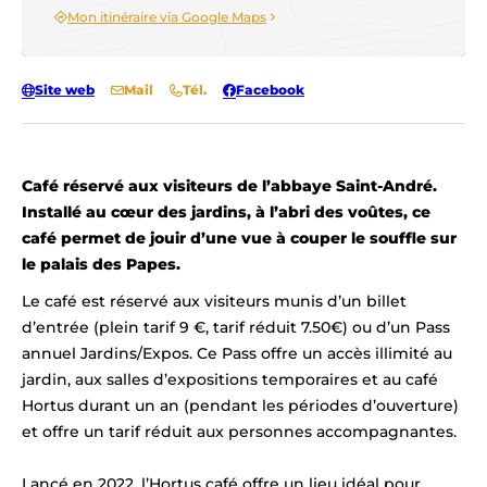
Mon itinéraire via Google Maps
Site web
Mail
Tél.
Facebook
Café réservé aux visiteurs de l’abbaye Saint-André.
Installé au cœur des jardins, à l’abri des voûtes, ce
café permet de jouir d’une vue à couper le souffle sur
le palais des Papes.
Le café est réservé aux visiteurs munis d’un billet
d’entrée (plein tarif 9 €, tarif réduit 7.50€) ou d’un Pass
annuel Jardins/Expos. Ce Pass offre un accès illimité au
jardin, aux salles d’expositions temporaires et au café
Hortus durant un an (pendant les périodes d’ouverture)
et offre un tarif réduit aux personnes accompagnantes.
Lancé en 2022, l’Hortus café offre un lieu idéal pour