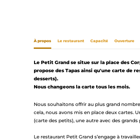
À propos
Le restaurant
Capacité
Ouverture
Le Petit Grand se situe sur la place des Co
propose des Tapas ainsi qu'une carte de res
desserts).
Nous changeons la carte tous les mois.
Nous souhaitons offrir au plus grand nombre d
cela, nous avons mis en place deux cartes. Un
(carte des petits), une autre avec des grands 
Le restaurant Petit Grand s’engage à travaill