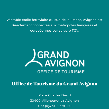
Véritable étoile ferroviaire du sud de la France, Avignon est
directement connectée aux métropoles françaises et
européennes par sa gare TGV.
Grand Avignon Tourisme
Office de Tourisme du Grand Avignon
Place Charles David
30400 Villeneuve lez Avignon
+ 33 (0)4 90 03 70 60