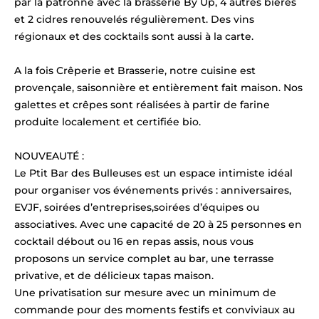
par la patronne avec la brasserie By Up, 4 autres bières
et 2 cidres renouvelés régulièrement. Des vins
régionaux et des cocktails sont aussi à la carte.
A la fois Crêperie et Brasserie, notre cuisine est
provençale, saisonnière et entièrement fait maison. Nos
galettes et crêpes sont réalisées à partir de farine
produite localement et certifiée bio.
NOUVEAUTÉ :
Le Ptit Bar des Bulleuses est un espace intimiste idéal
pour organiser vos événements privés : anniversaires,
EVJF, soirées d’entreprises,soirées d’équipes ou
associatives. Avec une capacité de 20 à 25 personnes en
cocktail débout ou 16 en repas assis, nous vous
proposons un service complet au bar, une terrasse
privative, et de délicieux tapas maison.
Une privatisation sur mesure avec un minimum de
commande pour des moments festifs et conviviaux au