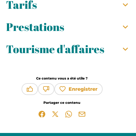
Tarifs
Prestations
Tourisme d'affaires
Ce contenu vous a été utile ?
Enregistrer
Ce contenu vous a été utile
Ce contenu ne vous a pas été utile
Partager ce contenu
Partager sur Facebook (nouvelle fenêtre)
Partager sur X / Twitter (nouvelle fen
Partager sur WhatsApp
Partager par mail