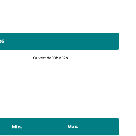
26
Ouvert de 10h à 12h
Max.
Min.