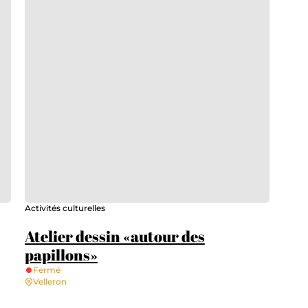
Activités culturelles
Atelier dessin «autour des
papillons»
Fermé
Velleron