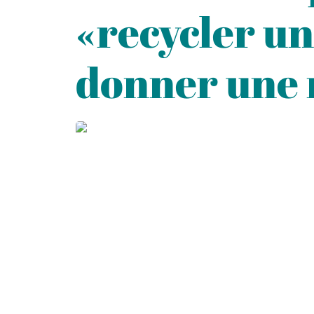
«recycler un 
donner une n