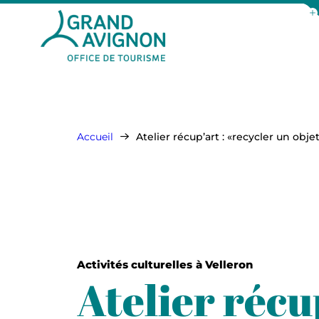
Aff
Grand Avignon Tourisme
Accueil
Atelier récup’art : «recycler un obje
Activités culturelles
à Velleron
Atelier récup