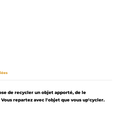
liées
ose de recycler un objet apporté, de le
 Vous repartez avec l'objet que vous up'cycler.