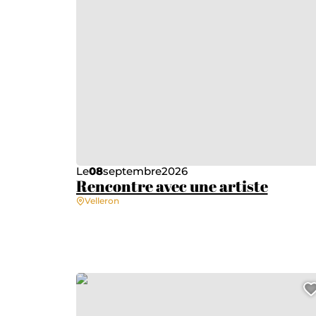
Le
08
septembre
2026
Rencontre avec une artiste
Velleron
Atelier créatif «Ton village imaginaire»