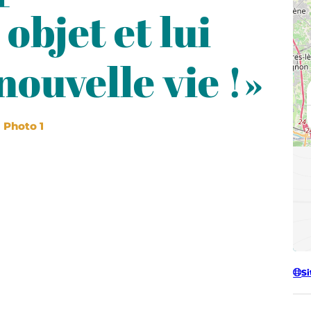
objet et lui
ouvelle vie !»
Photo 1
Si