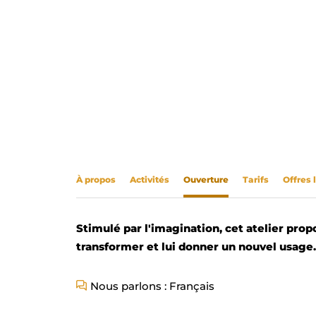
À propos
Activités
Ouverture
Tarifs
Offres 
Stimulé par l'imagination, cet atelier prop
transformer et lui donner un nouvel usage.
Nous parlons : Français