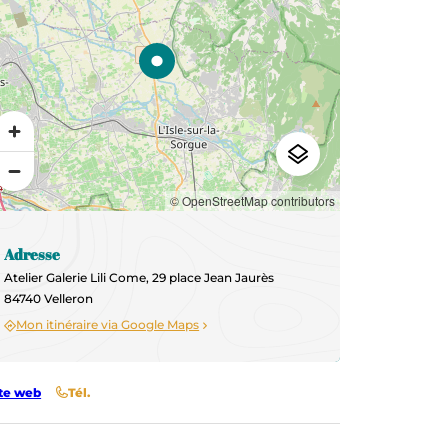
© OpenStreetMap contributors
Adresse
Atelier Galerie Lili Come, 29 place Jean Jaurès
84740 Velleron
Mon itinéraire via Google Maps
te web
Tél.