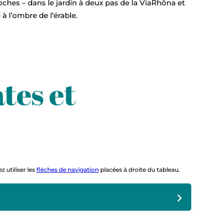
coches – dans le jardin à deux pas de la ViaRhôna et
 à l’ombre de l’érable.
tes et
z utiliser les
flèches de navigation
placées à droite du tableau.