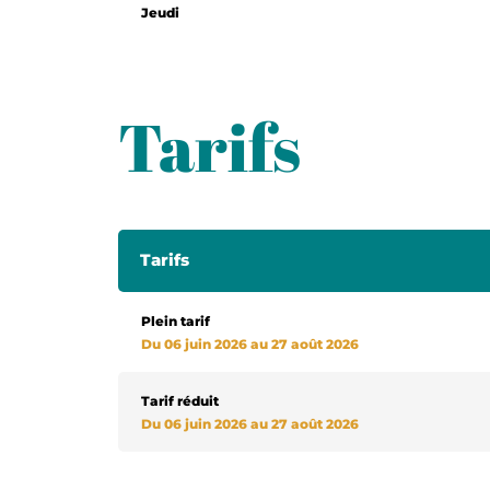
Jeudi
Jeudi
Jeudi
Jeudi
Tarifs
Tarifs
Plein tarif
Du 06 juin 2026 au 27 août 2026
Tarif réduit
Du 06 juin 2026 au 27 août 2026