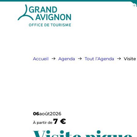
Aff
Grand Avignon Tourisme
Accueil
Agenda
Tout l’Agenda
Visite
06
août
2026
7 €
À partir de
Visite pique