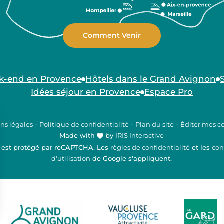
Comment Venir
k-end en Provence
Hôtels dans le Grand Avignon
Idées séjour en Provence
Espace Pro
ns légales
-
Politique de confidentialité
-
Plan du site
-
Éditer mes c
Made with
by
IRIS Interactive
e est protégé par reCAPTCHA. Les
règles de confidentialité
et les
con
d'utilisation
de Google s'appliquent.