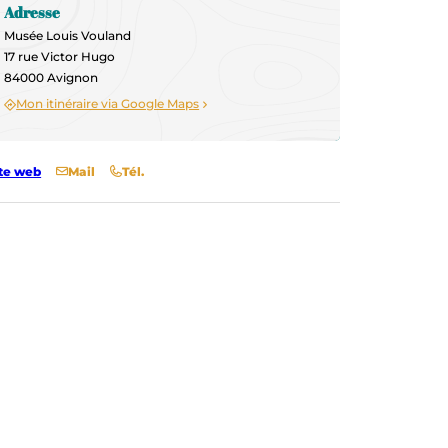
Adresse
Musée Louis Vouland
17 rue Victor Hugo
84000 Avignon
Mon itinéraire via Google Maps
te web
Mail
Tél.