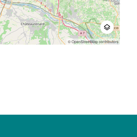
© OpenStreetMap contributors