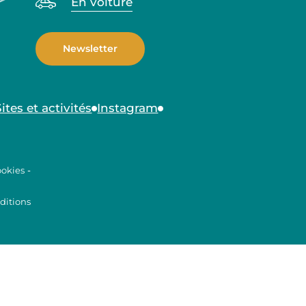
En voiture
Newsletter
Sites et activités
Instagram
ookies
-
ditions