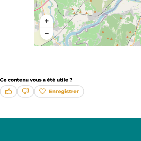
Ce contenu vous a été utile ?
Enregistrer
Ce contenu vous a été utile
Ce contenu ne vous a pas été utile