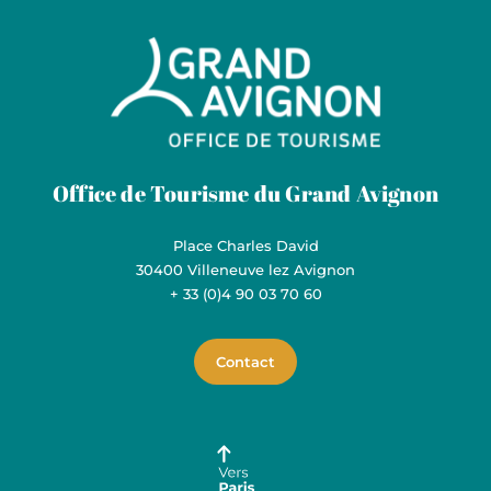
Grand Avignon Tourisme
Office de Tourisme du Grand Avignon
Place Charles David
30400 Villeneuve lez Avignon
+ 33 (0)4 90 03 70 60
Contact