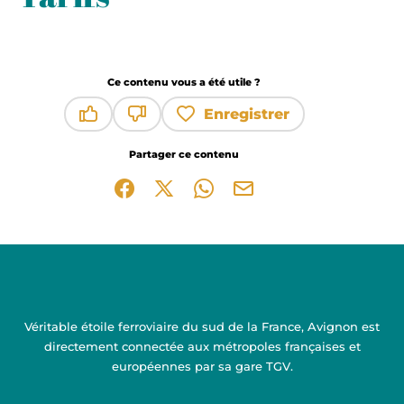
Ce contenu vous a été utile ?
Enregistrer
Ce contenu vous a été utile
Ce contenu ne vous a pas été utile
Partager ce contenu
Partager sur Facebook (nouvelle fenêtre)
Partager sur X / Twitter (nouvelle fen
Partager sur WhatsApp
Partager par mail
Véritable étoile ferroviaire du sud de la France, Avignon est
directement connectée aux métropoles françaises et
européennes par sa gare TGV.