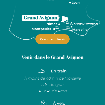
Comment Venir
Venir dans le Grand Avignon
En train
À moins de 40min de Marseille
À 1h de Lyon
À 2h45 de Paris
À vélo