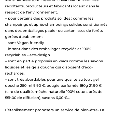
soins naturels sont créés en collaboration avec des
récoltants, producteurs et fabricants locaux dans le
respect de l’environnement.
– pour certains des produits solides : comme les
shampoings et après-shampoings solides conditionnés
dans des emballages papier ou carton issus de forêts
gérées durablement
– sont Vegan friendly
– le sont dans des emballages recyclés et 100%
recyclables – éco-design
– sont en partie proposés en vracs comme les savons
liquides et les gels douche qui disposent d’éco-
recharges.
– sont très abordables pour une qualité au top : gel
douche 250 ml 9,90 €, bougie parfumée 180g 21,90 €
(cire de qualité, mèche naturelle 100% coton, près de
55h00 de diffusion), savons 6,00 €…
L’établissement proposera un service de bien-être- La