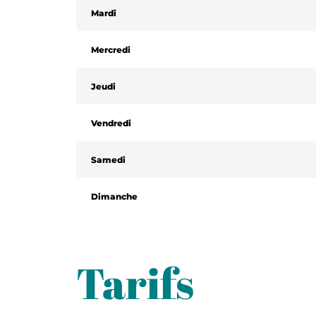
Mardi
Mercredi
Jeudi
Vendredi
Samedi
Dimanche
Tarifs