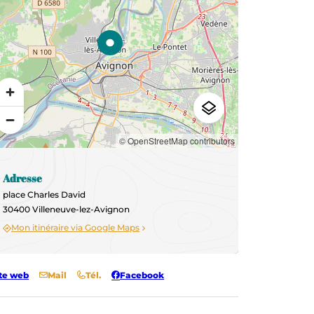
© OpenStreetMap contributors
Adresse
place Charles David
30400 Villeneuve-lez-Avignon
Mon itinéraire via Google Maps
te web
Mail
Tél.
Facebook