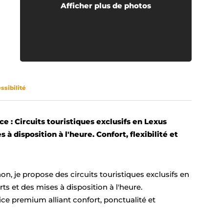
Afficher plus de photos
ssibilité
 : Circuits touristiques exclusifs en Lexus
à disposition à l'heure. Confort, flexibilité et
, je propose des circuits touristiques exclusifs en
ts et des mises à disposition à l'heure.
ice premium alliant confort, ponctualité et