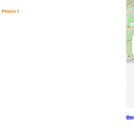
Photo 1
Si