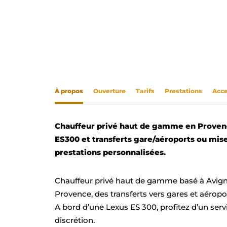
À propos
Ouverture
Tarifs
Prestations
Acce
Chauffeur privé haut de gamme en Provence
ES300 et transferts gare/aéroports ou mises 
prestations personnalisées.
Chauffeur privé haut de gamme basé à Avignon
Provence, des transferts vers gares et aéropor
A bord d’une Lexus ES 300, profitez d’un serv
discrétion.