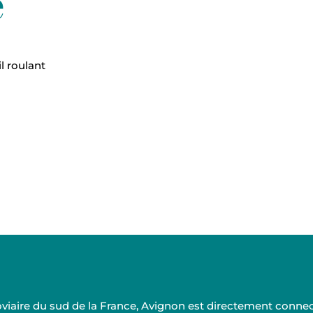
é
l roulant
rroviaire du sud de la France, Avignon est directement conn