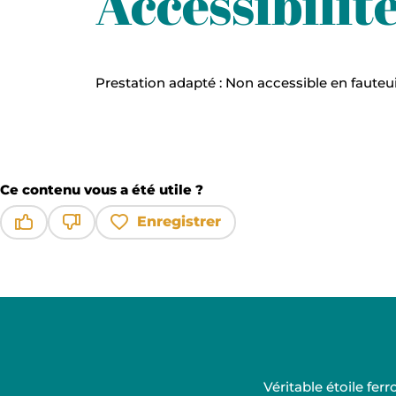
Accessibilit
Prestation adapté : Non accessible en fauteui
Ce contenu vous a été utile ?
Enregistrer
Ce contenu vous a été utile
Ce contenu ne vous a pas été utile
Véritable étoile fe