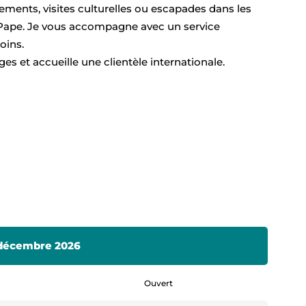
ments, visites culturelles ou escapades dans les
 Pape. Je vous accompagne avec un service
oins.
nges et accueille une clientèle internationale.
1 décembre 2026
Ouvert