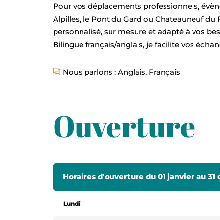
Pour vos déplacements professionnels, évène
Alpilles, le Pont du Gard ou Chateauneuf du
personnalisé, sur mesure et adapté à vos bes
Bilingue français/anglais, je facilite vos écha
Nous parlons : Anglais, Français
Ouverture
Horaires d'ouverture du 01 janvier au 3
Lundi