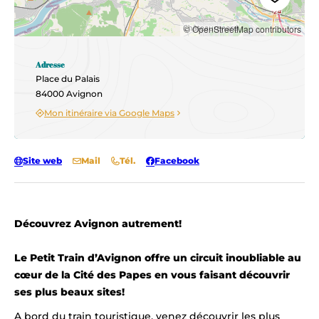
© OpenStreetMap contributors
Adresse
Place du Palais
84000 Avignon
Mon itinéraire via Google Maps
Site web
Mail
Tél.
Facebook
Découvrez Avignon autrement!
Le Petit Train d’Avignon offre un circuit inoubliable au
cœur de la Cité des Papes en vous faisant découvrir
ses plus beaux sites!
A bord du train touristique, venez découvrir les plus