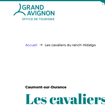
Aff
Grand Avignon Tourisme
Accueil
Les cavaliers du ranch Hidalgo
Caumont-sur-Durance
Les cavalier