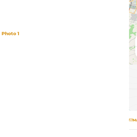
Photo 1
Ma