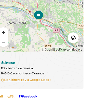
© OpenStreetMap contributors
Adresse
127 chemin de reveillac
84510 Caumont-sur-Durance
Mon itinéraire via Google Maps
il
Tél.
Facebook