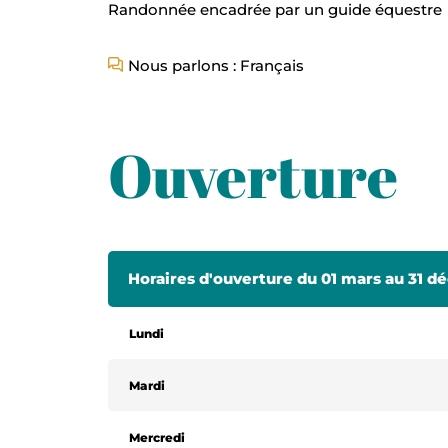
Randonnée encadrée par un guide équestre
Nous parlons : Français
Ouverture
Horaires d'ouverture du 01 mars au 31 
Lundi
Mardi
Mercredi