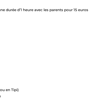
ne durée d’1 heure avec les parents pour 15 euros
u en Tipi)
s