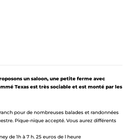
roposons un saloon, une petite ferme avec
ommé Texas est très sociable et est monté par les
du ranch pour de nombreuses balades et randonnées
estre. Pique-nique accepté. Vous aurez différents
y de 1h à 7 h. 25 euros de l heure