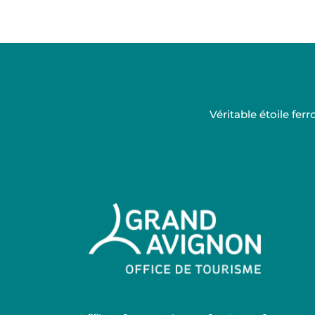
Ce contenu vous a été utile
Ce contenu ne vous a pas été utile
Véritable étoile fe
Grand Avignon Tourisme