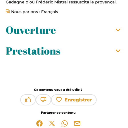
Gadagne d’où Frédéric Mistral ressuscita le provençal.
Nous parlons : Français
Ouverture
Prestations
Ce contenu vous a été utile ?
Enregistrer
Ce contenu vous a été utile
Ce contenu ne vous a pas été utile
Partager ce contenu
Partager sur Facebook (nouvelle fenêtre)
Partager sur X / Twitter (nouvelle fen
Partager sur WhatsApp
Partager par mail