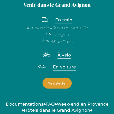
Venir dans le Grand Avignon
En train
À moins de 40min de Marseille
À 1h de Lyon
À 2h45 de Paris
À vélo
En voiture
Newsletter
Documentations
FAQ
Week-end en Provence
Hôtels dans le Grand Avignon