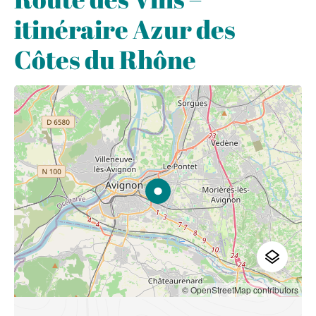
itinéraire Azur des
Côtes du Rhône
© OpenStreetMap contributors