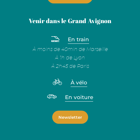
Venir dans le Grand Avignon
En train
À moins de 40min de Marseille
À 1h de Lyon
À 2h45 de Paris
À vélo
En voiture
Newsletter