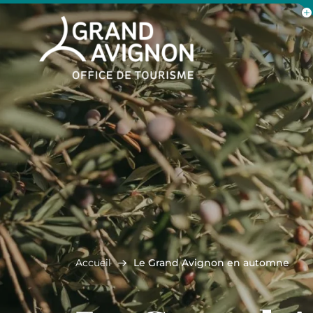
Aff
Grand Avignon Tourisme
Accueil
Le Grand Avignon en automne