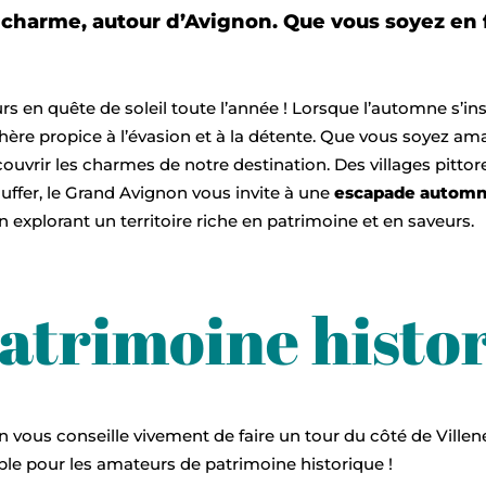
charme, autour d’Avignon. Que vous soyez en f
urs en quête de soleil toute l’année ! Lorsque l’automne s’ins
ère propice à l’évasion et à la détente. Que vous soyez am
vrir les charmes de notre destination. Des villages pitto
uffer, le Grand Avignon vous invite à une
escapade automn
n explorant un territoire riche en patrimoine et en saveurs.
atrimoine histo
 on vous conseille vivement de faire un tour du côté de Vill
ble pour les amateurs de patrimoine historique !