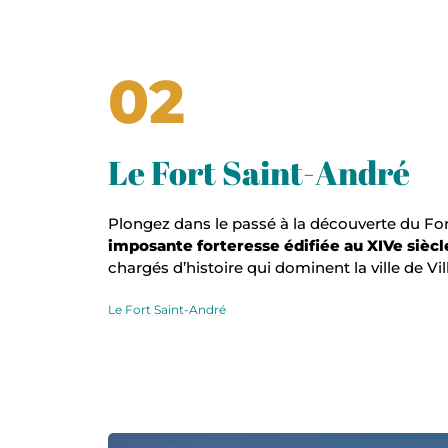
02
Le Fort Saint-André
Plongez dans le passé à la découverte du For
imposante forteresse édifiée au XIVe siècl
chargés d’histoire qui dominent la ville de Vi
Le Fort Saint-André
Vue de l’abbaye avec plan d’eau et nénuphars, © Mairie V