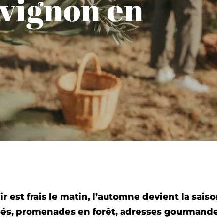
vignon en
ir est frais le matin, l’automne devient la sais
hés, promenades en forêt, adresses gourmandes