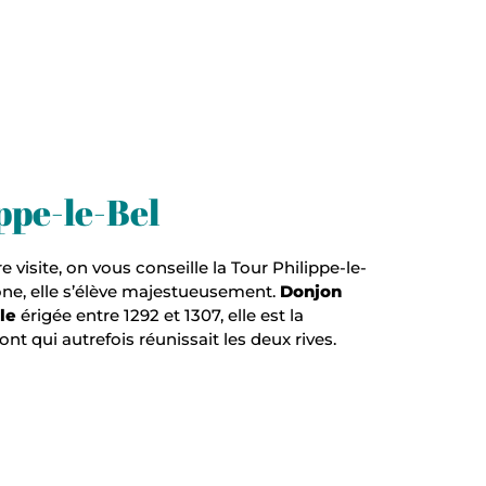
ppe-le-Bel
isite, on vous conseille la Tour Philippe-le-
ne, elle s’élève majestueusement.
Donjon
le
érigée entre 1292 et 1307, elle est la
t qui autrefois réunissait les deux rives.