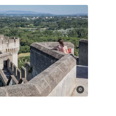
 Frédéric Dahm
Frédéric Dahm