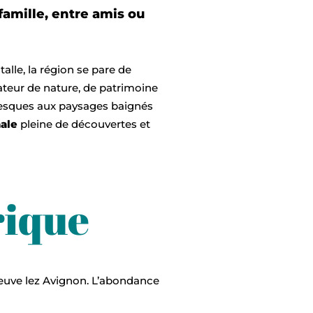
amille, entre amis ou
talle, la région se pare de
ateur de nature, de patrimoine
resques aux paysages baignés
ale
pleine de découvertes et
rique
eneuve lez Avignon. L’abondance