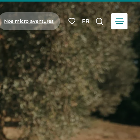
Menu
FR
Nos micro aventures
Mes favoris
Je recherch