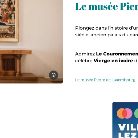
Le musée Pie
Plongez dans l’histoire d’
siècle, ancien palais du ca
Admirez
Le Couronnement
célèbre
Vierge en ivoire
d
Julie Vandal
Le musée Pierre de Luxembourg