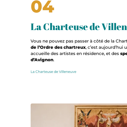
04
La Charteuse de Ville
Vous ne pouvez pas passer à côté de la Char
de l’Ordre des
chartreux
, c’est aujourd’hui 
accueille des artistes en résidence, et des
spe
d’Avignon
.
La Charteuse de Villeneuve
Musée Pierre de Luxembourg, © Julie Vandal