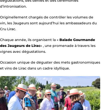
dégustations, des défilés et des cérémonies
d’intronisation.
Originellement chargés de contrôler les volumes de
vin, les Jaugeurs sont aujourd’hui les ambassadeurs du
Cru Lirac.
Chaque année, ils organisent la «
Balade Gourmande
des Jaugeurs de Lirac
« , une promenade à travers les
vignes avec dégustations.
Occasion unique de déguster des mets gastronomiques
et vins de Lirac dans un cadre idyllique.
Les Jaugeurs de Lirac 2024, la Balade des