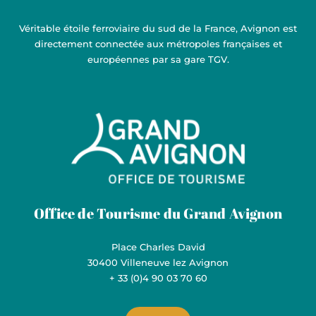
Véritable étoile ferroviaire du sud de la France, Avignon est
directement connectée aux métropoles françaises et
européennes par sa gare TGV.
Grand Avignon Tourisme
Office de Tourisme du Grand Avignon
Place Charles David
30400 Villeneuve lez Avignon
+ 33 (0)4 90 03 70 60