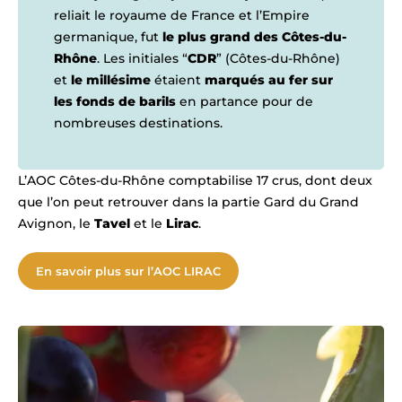
reliait le royaume de France et l’Empire
germanique, fut
le plus grand des Côtes-du-
Rhône
. Les initiales “
CDR
” (Côtes-du-Rhône)
et
le millésime
étaient
marqués au fer sur
les fonds de barils
en partance pour de
nombreuses destinations.
L’AOC Côtes-du-Rhône comptabilise 17 crus, dont deux
que l’on peut retrouver dans la partie Gard du Grand
Avignon, le
Tavel
et le
Lirac
.
En savoir plus sur l’AOC LIRAC