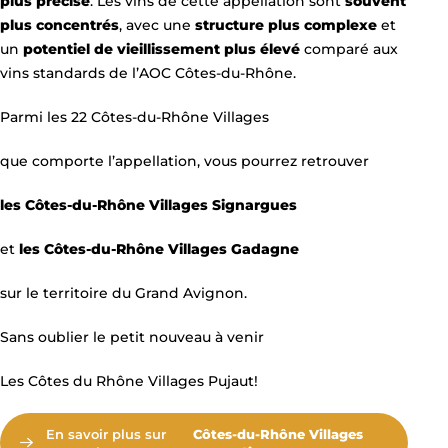
plus précise
. Les vins de cette appellation sont
souvent
plus concentrés
, avec une
structure plus complexe
et
un
potentiel de vieillissement plus élevé
comparé aux
vins standards de l’AOC Côtes-du-Rhône.
Parmi les 22 Côtes-du-Rhône Villages
que comporte l’appellation, vous pourrez retrouver
les
Côtes-du-Rhône Villages
Signargues
et
les
Côtes-du-Rhône Villages
Gadagne
sur le territoire du Grand Avignon.
Sans oublier le petit nouveau à venir
Les Côtes du Rhône Villages Pujaut!
En savoir plus sur
Côtes-du-Rhône Villages