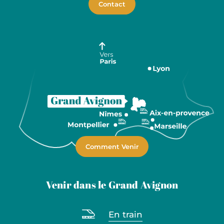
Contact
Comment Venir
Venir dans le Grand Avignon
En train