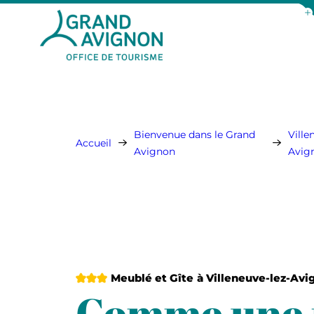
Aff
Grand Avignon Tourisme
Bienvenue dans le Grand
Ville
Accueil
Avignon
Avig
3 étoiles
Meublé et Gîte
à Villeneuve-lez-Avi
Comme une 