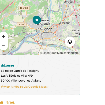
© OpenStreetMap contributors
Adresse
57 bd de Lattre de Tassigny
Les Villégiales Villa N°9
30400 Villeneuve-lez-Avignon
Mon itinéraire via Google Maps
il
Tél.