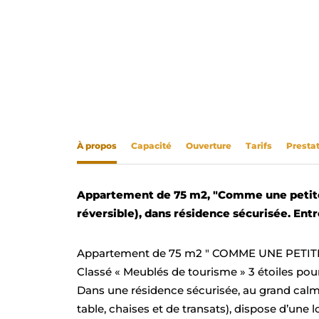
À propos
Capacité
Ouverture
Tarifs
Presta
Appartement de 75 m2, "Comme une petite 
réversible), dans résidence sécurisée. Entr
Appartement de 75 m2 " COMME UNE PETITE M
Classé « Meublés de tourisme » 3 étoiles po
Dans une résidence sécurisée, au grand calme,
table, chaises et de transats), dispose d’une 