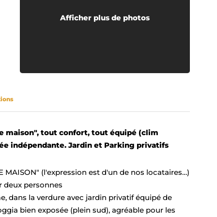
Afficher plus de photos
tions
maison", tout confort, tout équipé (clim
ée indépendante. Jardin et Parking privatifs
AISON" (l'expression est d'un de nos locataires…)
ur deux personnes
 dans la verdure avec jardin privatif équipé de
loggia bien exposée (plein sud), agréable pour les