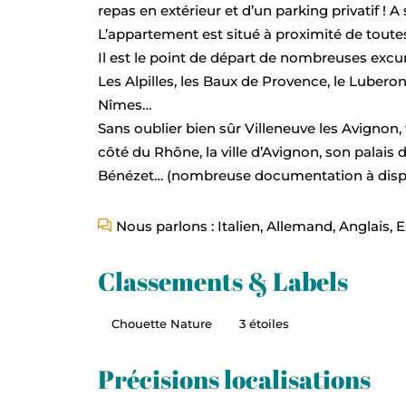
repas en extérieur et d’un parking privatif ! 
L’appartement est situé à proximité de tout
Il est le point de départ de nombreuses excurs
Les Alpilles, les Baux de Provence, le Luberon,
Nîmes…
Sans oublier bien sûr Villeneuve les Avignon, t
côté du Rhône, la ville d’Avignon, son palais 
Bénézet… (nombreuse documentation à dispo
Nous parlons : Italien, Allemand, Anglais, 
Classements & Labels
Chouette Nature
3 étoiles
Précisions localisations