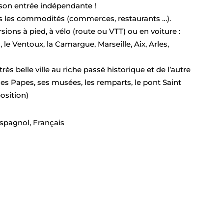
A son entrée indépendante !
es les commodités (commerces, restaurants …).
ions à pied, à vélo (route ou VTT) ou en voiture :
 le Ventoux, la Camargue, Marseille, Aix, Arles,
rès belle ville au riche passé historique et de l’autre
des Papes, ses musées, les remparts, le pont Saint
sition)
Espagnol, Français