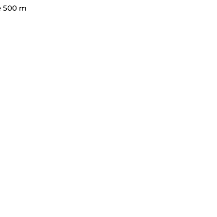
e 500 m