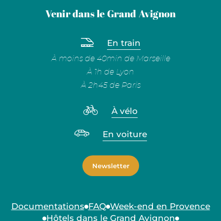
Venir dans le Grand Avignon
En train
À moins de 40min de Marseille
À 1h de Lyon
À 2h45 de Paris
À vélo
En voiture
Newsletter
Documentations
FAQ
Week-end en Provence
Hôtels dans le Grand Avignon