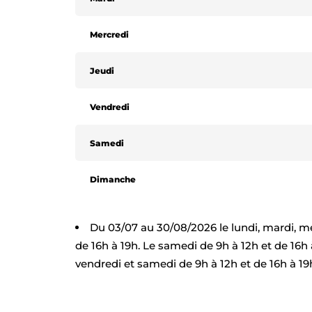
Mercredi
Jeudi
Jeudi
Vendredi
Vendredi
Samedi
Samedi
Dimanche
Du 03/07 au 30/08/2026 le lundi, mardi, me
de 16h à 19h. Le samedi de 9h à 12h et de 16h à
vendredi et samedi de 9h à 12h et de 16h à 19