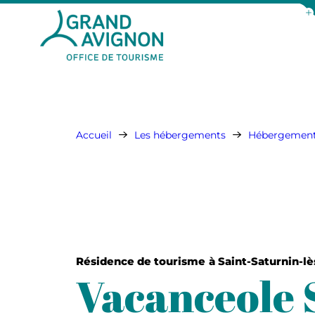
Aff
Grand Avignon Tourisme
Accueil
Les hébergements
Hébergements
Résidence de tourisme
à Saint-Saturnin-l
Vacanceole S