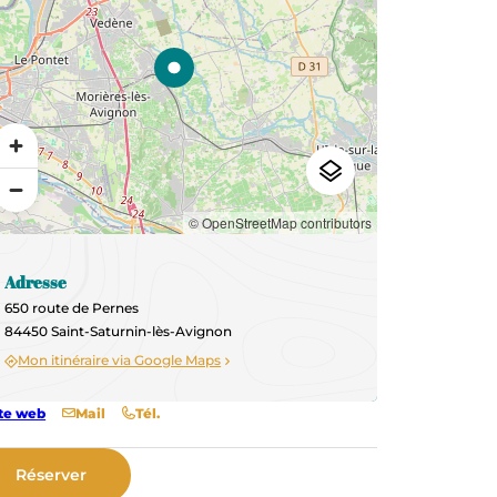
© OpenStreetMap contributors
Adresse
650 route de Pernes
84450 Saint-Saturnin-lès-Avignon
Mon itinéraire via Google Maps
te web
Mail
Tél.
Réserver