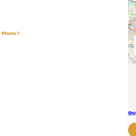
Photo 1
Si