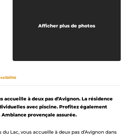
Afficher plus de photos
ssibilité
us accueille à deux pas d’Avignon. La résidence
dividuelles avec piscine. Profitez également
. Ambiance provençale assurée.
 du Lac, vous accueille à deux pas d’Avignon dans