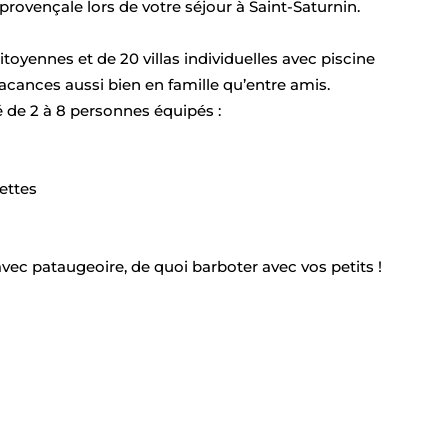
ovençale lors de votre séjour à Saint-Saturnin.
yennes et de 20 villas individuelles avec piscine
 vacances aussi bien en famille qu’entre amis.
de 2 à 8 personnes équipés :
ettes
vec pataugeoire, de quoi barboter avec vos petits !