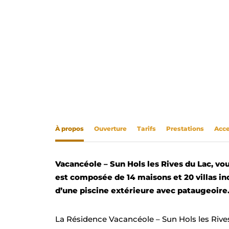
À propos
Ouverture
Tarifs
Prestations
Acce
Vacancéole – Sun Hols les Rives du Lac, vo
est composée de 14 maisons et 20 villas in
d’une piscine extérieure avec pataugeoire
La Résidence Vacancéole – Sun Hols les Rives