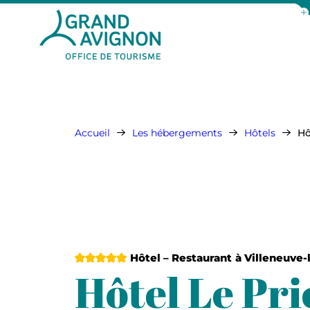
Aff
Grand Avignon Tourisme
Accueil
Les hébergements
Hôtels
Hô
5 étoiles
Hôtel – Restaurant
à Villeneuve-
Hôtel Le Pri