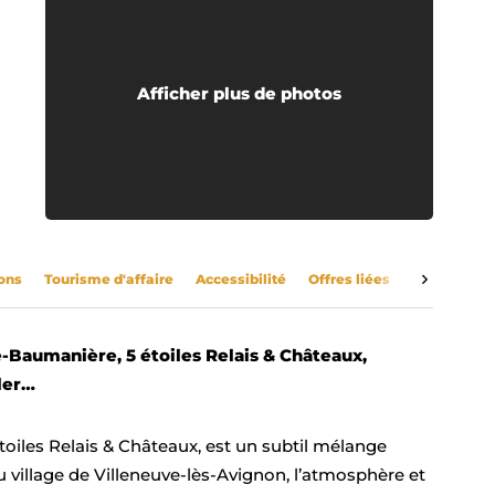
Afficher plus de photos
ons
Tourisme d'affaire
Accessibilité
Offres liées
-Baumanière, 5 étoiles Relais & Châteaux,
ler…
toiles Relais & Châteaux, est un subtil mélange
u village de Villeneuve-lès-Avignon, l’atmosphère et