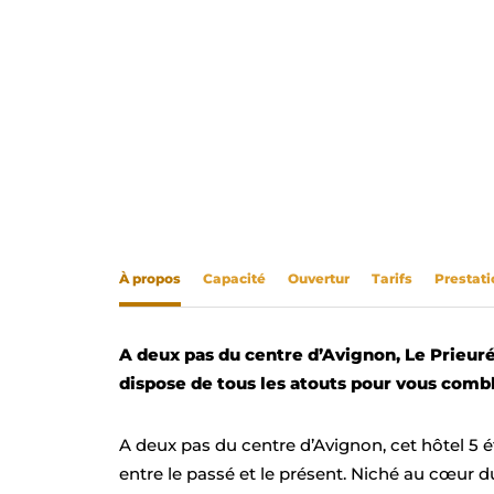
À propos
Capacité
Ouvertur
Tarifs
Prestati
A deux pas du centre d’Avignon, Le Prieuré
dispose de tous les atouts pour vous comb
A deux pas du centre d’Avignon, cet hôtel 5 é
entre le passé et le présent. Niché au cœur d