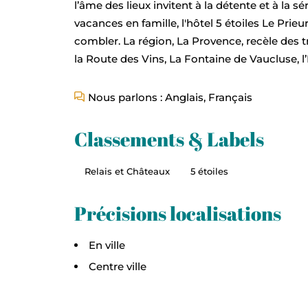
l’âme des lieux invitent à la détente et à la
vacances en famille, l'hôtel 5 étoiles Le Pri
combler. La région, La Provence, recèle de
la Route des Vins, La Fontaine de Vaucluse, l’
Nous parlons : Anglais, Français
Classements & Labels
Relais et Châteaux
5 étoiles
Précisions localisations
En ville
Centre ville