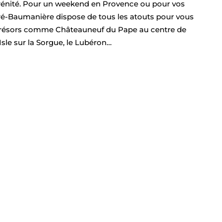
 sérénité. Pour un weekend en Provence ou pour vos
euré-Baumanière dispose de tous les atouts pour vous
s trésors comme Châteauneuf du Pape au centre de
Isle sur la Sorgue, le Lubéron…