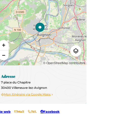
© OpenStreetMap contributors
Adresse
7 place du Chapitre
30400 Villeneuve-lez-Avignon
Mon itinéraire via Google Maps
te web
Mail
Tél.
Facebook