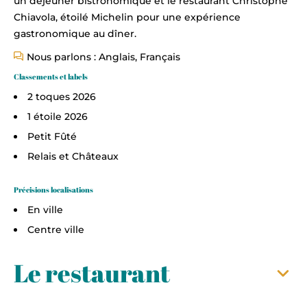
un déjeuner bistronomique et le restaurant Christophe
Chiavola, étoilé Michelin pour une expérience
gastronomique au dîner.
Nous parlons : Anglais, Français
Classements et labels
2 toques 2026
1 étoile 2026
Petit Fûté
Relais et Châteaux
Précisions localisations
En ville
Centre ville
Le restaurant