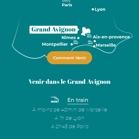
Comment Venir
Venir dans le Grand Avignon
En train
À moins de 40min de Marseille
À 1h de Lyon
À 2h45 de Paris