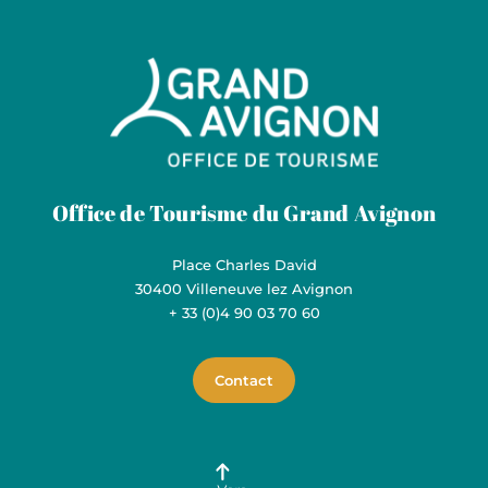
Grand Avignon Tourisme
Office de Tourisme du Grand Avignon
Place Charles David
30400 Villeneuve lez Avignon
+ 33 (0)4 90 03 70 60
Contact