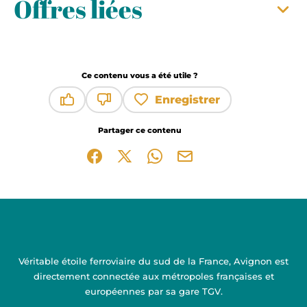
Offres liées
Ce contenu vous a été utile ?
Enregistrer
Ce contenu vous a été utile
Ce contenu ne vous a pas été utile
Partager ce contenu
Partager sur Facebook (nouvelle fenêtre)
Partager sur X / Twitter (nouvelle fen
Partager sur WhatsApp
Partager par mail
Véritable étoile ferroviaire du sud de la France, Avignon est
directement connectée aux métropoles françaises et
européennes par sa gare TGV.