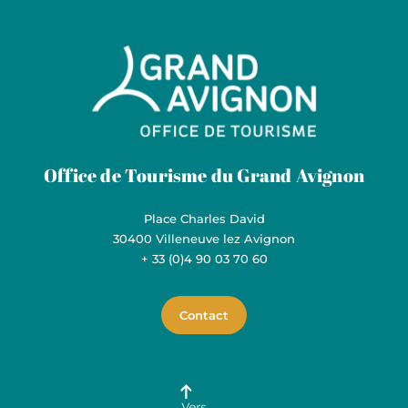
Grand Avignon Tourisme
Office de Tourisme du Grand Avignon
Place Charles David
30400 Villeneuve lez Avignon
+ 33 (0)4 90 03 70 60
Contact