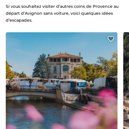
Si vous souhaitez visiter d’autres coins de Provence au
départ d’Avignon sans voiture, voici quelques idées
d’escapades.
Ajout