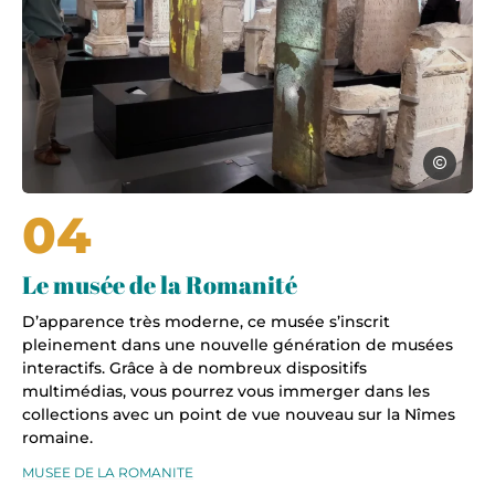
Gard tour
04
Le musée de la Romanité
D’apparence très moderne, ce musée s’inscrit
pleinement dans une nouvelle génération de musées
interactifs. Grâce à de nombreux dispositifs
multimédias, vous pourrez vous immerger dans les
collections avec un point de vue nouveau sur la Nîmes
romaine.
MUSEE DE LA ROMANITE