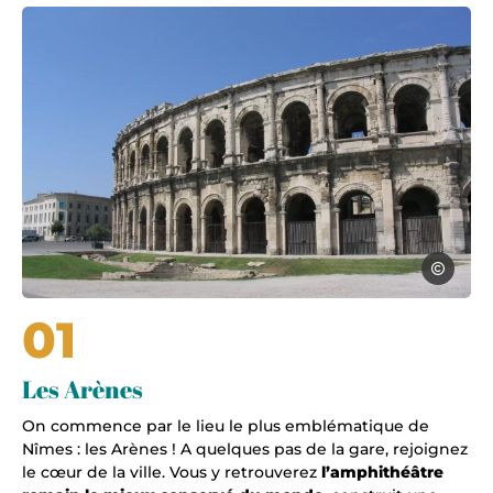
Nimes, © OT Nimes
OT Nimes
01
Les Arènes
On commence par le lieu le plus emblématique de
Nîmes : les Arènes ! A quelques pas de la gare, rejoignez
le cœur de la ville. Vous y retrouverez
l’amphithéâtre