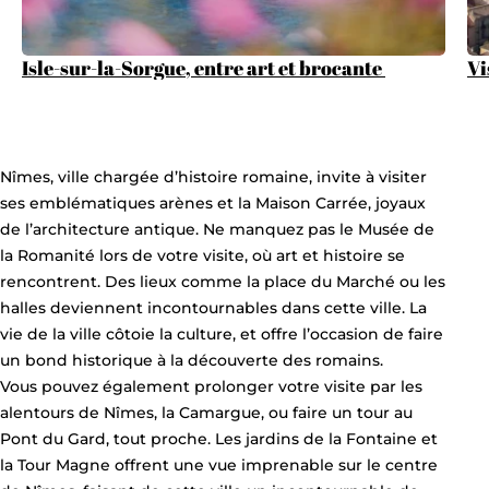
Isle-sur-la-Sorgue, entre art et brocante
Vi
Nîmes, ville chargée d’histoire romaine, invite à visiter
ses emblématiques arènes et la Maison Carrée, joyaux
de l’architecture antique. Ne manquez pas le Musée de
la Romanité lors de votre visite, où art et histoire se
rencontrent. Des lieux comme la place du Marché ou les
halles deviennent incontournables dans cette ville. La
vie de la ville côtoie la culture, et offre l’occasion de faire
un bond historique à la découverte des romains.
Vous pouvez également prolonger votre visite par les
alentours de Nîmes, la Camargue, ou faire un tour au
Pont du Gard, tout proche. Les jardins de la Fontaine et
la Tour Magne offrent une vue imprenable sur le centre