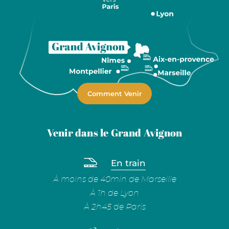
Comment Venir
Venir dans le Grand Avignon
En train
À moins de 40min de Marseille
À 1h de Lyon
À 2h45 de Paris