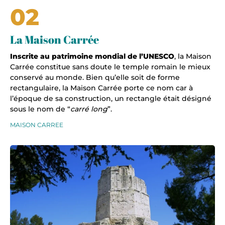
02
La Maison Carrée
Inscrite au patrimoine mondial de l’UNESCO
, la Maison
Carrée constitue sans doute le temple romain le mieux
conservé au monde. Bien qu’elle soit de forme
rectangulaire, la Maison Carrée porte ce nom car à
l’époque de sa construction, un rectangle était désigné
sous le nom de “
carré long
”.
MAISON CARREE
Tour magne Nîmes, © Gard tourisme