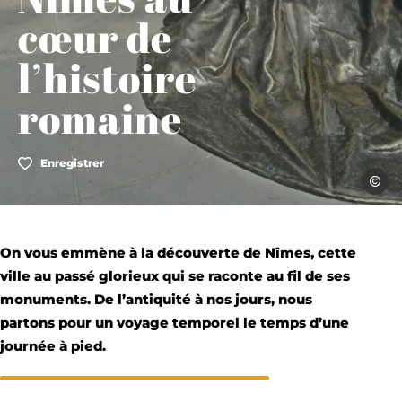
cœur de
l’histoire
romaine
Enregistrer
Gard t
On vous emmène à la découverte de Nîmes, cette
ville au passé glorieux qui se raconte au fil de ses
monuments. De l’antiquité à nos jours, nous
partons pour un voyage temporel le temps d’une
journée à pied.