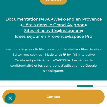
Documentations
FAQ
Week-end en Provence
Hôtels dans le Grand Avignon
Sites et activités
Instagram
Idées séjour en Provence
Espace Pro
Mentions légales
-
Politique de confidentialité
-
Plan du site
-
Éditer mes cookies
-
Made with
by
IRIS Interactive
Ce site est protégé par reCAPTCHA. Les
règles de
confidentialité
et les
conditions d'utilisation
de Google
s'appliquent.
Contact