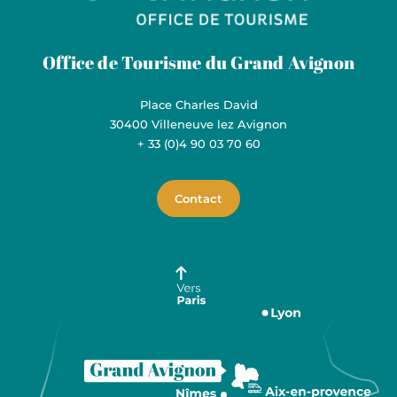
Grand Avignon Tourisme
Office de Tourisme du Grand Avignon
Place Charles David
30400 Villeneuve lez Avignon
+ 33 (0)4 90 03 70 60
Contact