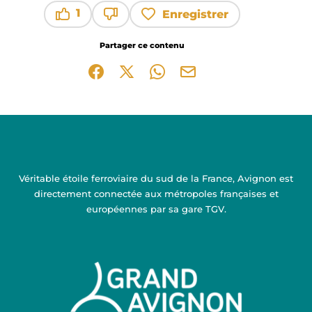
1
Enregistrer
Ce contenu vous a été utile
Ce contenu ne vous a pas été utile
Partager ce contenu
Partager sur Facebook (nouvelle fenêtre)
Partager sur X / Twitter (nouvelle fen
Partager sur WhatsApp
Partager par mail
Véritable étoile ferroviaire du sud de la France, Avignon est
directement connectée aux métropoles françaises et
européennes par sa gare TGV.