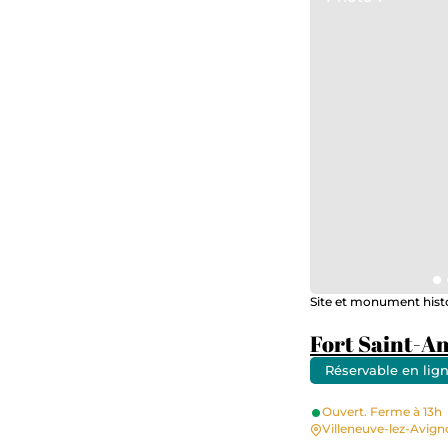
Site et monument hist
Fort Saint-A
Réservable en lig
Ouvert. Ferme à 13h
Villeneuve-lez-Avig