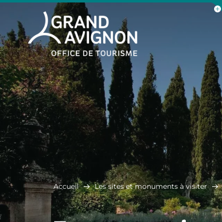
Aff
Grand Avignon Tourisme
Accueil
Les sites et monuments à visiter