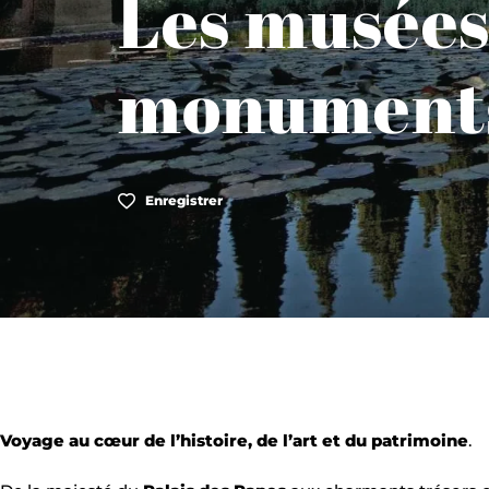
Les musées 
monument
Enregistrer
Voyage au cœur de l’histoire, de l’art et du patrimoine
.