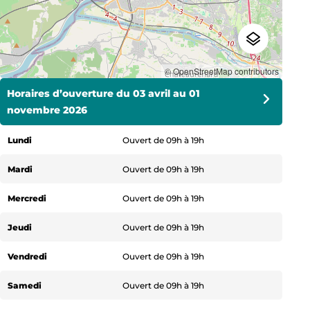
© OpenStreetMap contributors
Horaires d’ouverture du 03 avril au 01
Horaires d’ouverture du 02 novembre au 18
Horaires d’ouverture du 19 décembre au 31
novembre 2026
décembre 2026
décembre 2026
Lundi
Lundi
Lundi
Ouvert de 09h à 19h
Ouvert de 10h à 17h
Ouvert de 10h à 18h
Mardi
Mardi
Mardi
Ouvert de 09h à 19h
Ouvert de 10h à 17h
Ouvert de 10h à 18h
Mercredi
Mercredi
Mercredi
Ouvert de 09h à 19h
Ouvert de 10h à 17h
Ouvert de 10h à 18h
Jeudi
Jeudi
Jeudi
Ouvert de 09h à 19h
Ouvert de 10h à 17h
Ouvert de 10h à 18h
Vendredi
Vendredi
Vendredi
Ouvert de 09h à 19h
Ouvert de 10h à 17h
Ouvert de 10h à 18h
Samedi
Samedi
Samedi
Ouvert de 09h à 19h
Ouvert de 10h à 17h
Ouvert de 10h à 18h