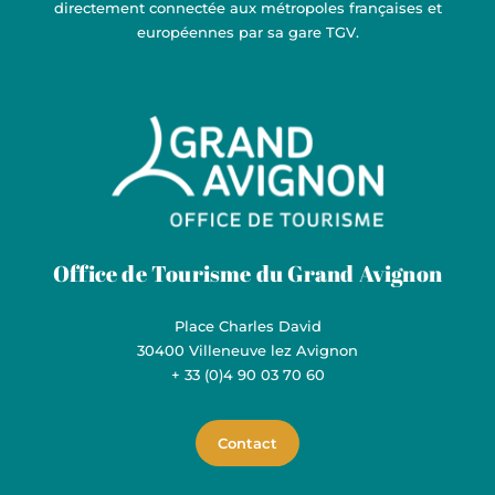
directement connectée aux métropoles françaises et
européennes par sa gare TGV.
Grand Avignon Tourisme
Office de Tourisme du Grand Avignon
Place Charles David
30400 Villeneuve lez Avignon
+ 33 (0)4 90 03 70 60
Contact