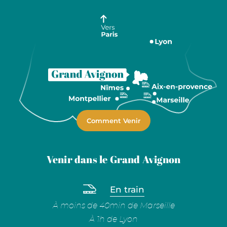
Comment Venir
Venir dans le Grand Avignon
En train
À moins de 40min de Marseille
À 1h de Lyon