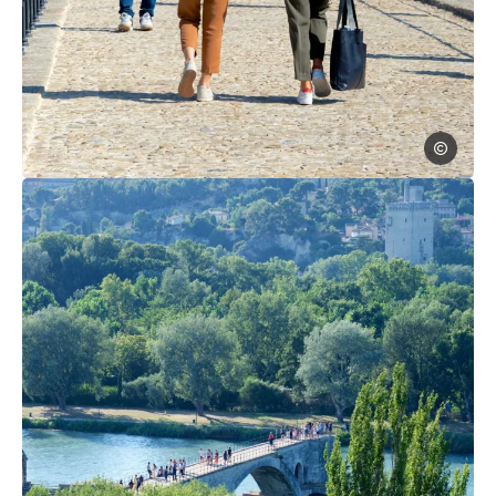
Sylvie Ville
Photo, © Sylvie Villeger