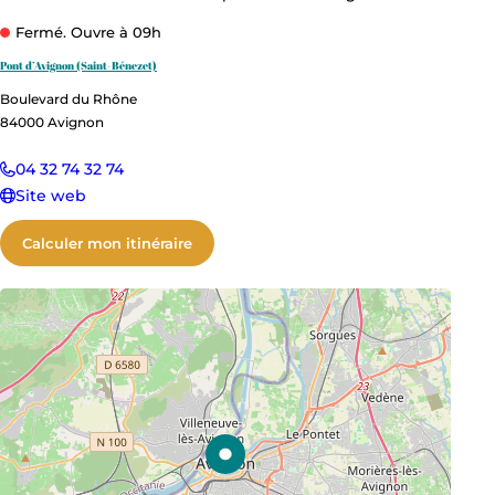
Fermé. Ouvre à 09h
Pont d’Avignon (Saint-Bénezet)
Boulevard du Rhône
84000
Avignon
04 32 74 32 74
Site web
Calculer mon itinéraire