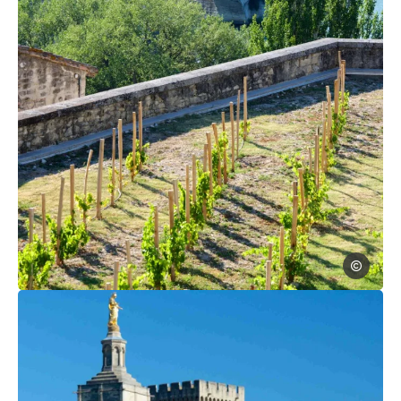
Sylvie Ville
Photo, © Sylvie Villeger