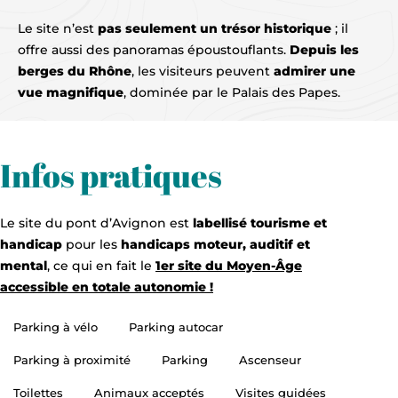
Le site n’est
pas seulement un trésor historique
; il
offre aussi des panoramas époustouflants.
Depuis les
berges du Rhône
, les visiteurs peuvent
admirer une
vue magnifique
, dominée par le Palais des Papes.
Infos pratiques
Le site du pont d’Avignon est
labellisé tourisme et
handicap
pour les
handicaps moteur, auditif et
mental
, ce qui en fait le
1er site du Moyen-Âge
accessible en totale autonomie !
Parking à vélo
Parking autocar
Parking à proximité
Parking
Ascenseur
Toilettes
Animaux acceptés
Visites guidées