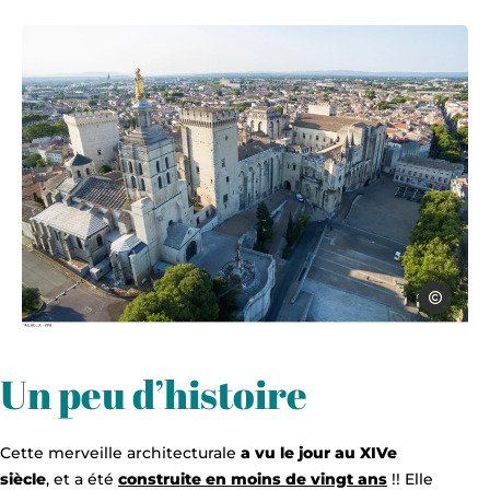
X.Cailhol 
Photo, © X.Cailhol VPA
Un peu d’histoire
Cette merveille architecturale
a vu le jour au XIVe
siècle
, et a été
construite en moins de vingt ans
!! Elle