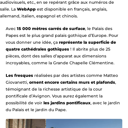
audiovisuels, etc., en se repérant grâce aux numéros de
salle. La
WebApp
est disponible en français, anglais,
allemand, italien, espagnol et chinois.
Avec
15 000 mètres carrés de surface
, le Palais des
Papes est le plus grand palais gothique d’Europe. Pour
vous donner une idée, ça
représente la superficie de
quatre cathédrales gothiques
! Il abrite plus de 25
pièces, dont des salles d’apparat aux dimensions
incroyables, comme la Grande Chapelle Clémentine.
Les fresques
réalisées par des artistes comme Matteo
Giovanetti,
ornent encore certains murs et plafonds
,
témoignant de la richesse artistique de la cour
pontificale d’Avignon. Vous aurez également la
possibilité de voir
les jardins pontificaux
, avec le jardin
du Palais et le jardin du Pape.