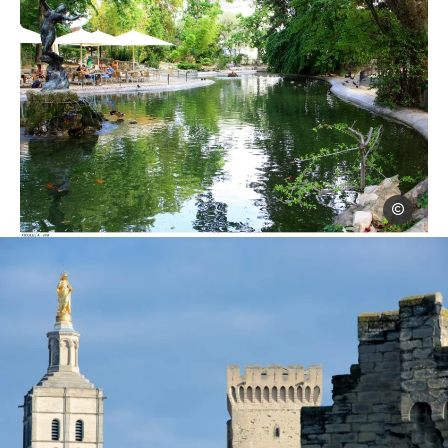
Alain Hocq
jardin rocher doms avignon, © Alain