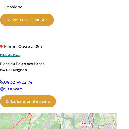
Consigne
VISITEZ LE PALAIS
Fermé. Ouvre à 09h
Palais des Papes
Place du Palais des Papes
84000
Avignon
04 32 74 32 74
Site web
Calculer mon itinéraire