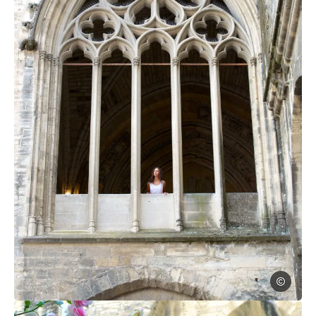
Sylvie Ville
Photo, © Sylvie Villeger