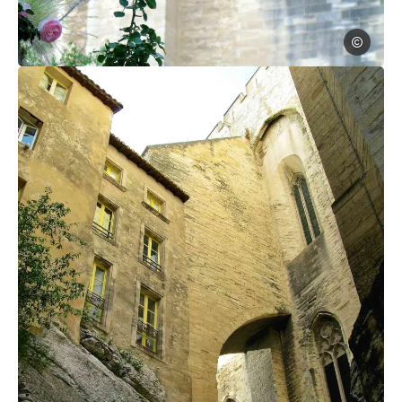
Sylvie Ville
Photo, © Sylvie Villeger